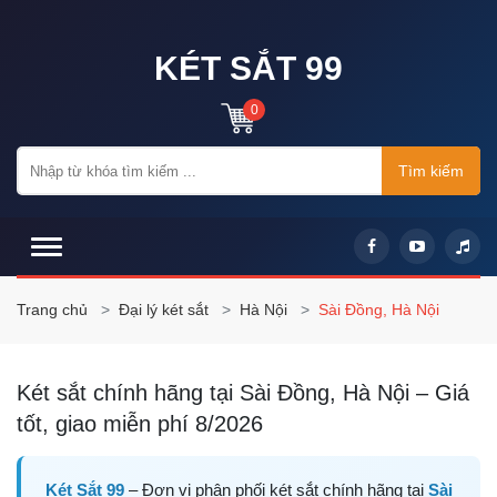
KÉT SẮT 99
0
Tìm kiếm
Trang chủ
Đại lý két sắt
Hà Nội
Sài Đồng, Hà Nội
Két sắt chính hãng tại Sài Đồng, Hà Nội – Giá
tốt, giao miễn phí 8/2026
Két Sắt 99
– Đơn vị phân phối két sắt chính hãng tại
Sài