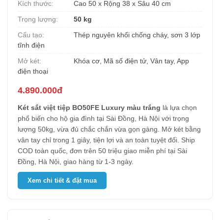
Kích thước:
Cao 50 x Rộng 38 x Sâu 40 cm
Trọng lượng:
50 kg
Cấu tạo:
Thép nguyên khối chống cháy, sơn 3 lớp
tĩnh điện
Mở két:
Khóa cơ, Mã số điện tử, Vân tay, App
điện thoại
4.890.000đ
Két sắt việt tiệp BO50FE Luxury màu trắng
là lựa chọn
phổ biến cho hộ gia đình tại Sài Đồng, Hà Nội với trọng
lượng 50kg, vừa đủ chắc chắn vừa gọn gàng. Mở két bằng
vân tay chỉ trong 1 giây, tiện lợi và an toàn tuyệt đối. Ship
COD toàn quốc, đơn trên 50 triệu giao miễn phí tại Sài
Đồng, Hà Nội, giao hàng từ 1-3 ngày.
Xem chi tiết & đặt mua