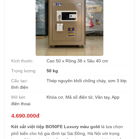
Kích thước:
Cao 50 x Rộng 38 x Sâu 40 cm
Trọng lượng:
50 kg
Cấu tạo:
Thép nguyên khối chống cháy, sơn 3 lớp
tĩnh điện
Mở két:
Khóa cơ, Mã số điện tử, Vân tay, App
điện thoại
4.690.000đ
Két sắt việt tiệp BO50FE Luxury màu gold
là lựa chọn
phổ biến cho hộ gia đình tại Sài Đồng, Hà Nội với trọng