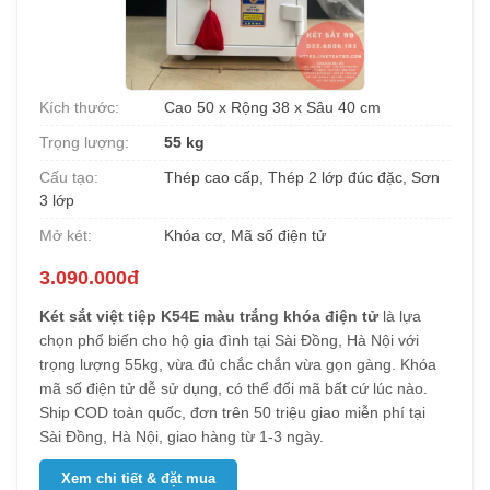
Kích thước:
Cao 50 x Rộng 38 x Sâu 40 cm
Trọng lượng:
55 kg
Cấu tạo:
Thép cao cấp, Thép 2 lớp đúc đặc, Sơn
3 lớp
Mở két:
Khóa cơ, Mã số điện tử
3.090.000đ
Két sắt việt tiệp K54E màu trắng khóa điện tử
là lựa
chọn phổ biến cho hộ gia đình tại Sài Đồng, Hà Nội với
trọng lượng 55kg, vừa đủ chắc chắn vừa gọn gàng. Khóa
mã số điện tử dễ sử dụng, có thể đổi mã bất cứ lúc nào.
Ship COD toàn quốc, đơn trên 50 triệu giao miễn phí tại
Sài Đồng, Hà Nội, giao hàng từ 1-3 ngày.
Xem chi tiết & đặt mua