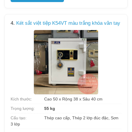
4.
Két sắt việt tiệp K54VT màu trắng khóa vân tay
Kích thước:
Cao 50 x Rộng 38 x Sâu 40 cm
Trọng lượng:
55 kg
Cấu tạo:
Thép cao cấp, Thép 2 lớp đúc đặc, Sơn
3 lớp