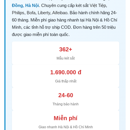
Đồng, Hà Nội
. Chuyên cung cấp két sắt
Việt Tiệp
,
Philips
,
Bofa
,
Liberty
,
Aifeibao
. Bảo hành chính hãng 24-
60 tháng. Miễn phí giao hàng nhanh tại Hà Nội & Hồ Chí
Minh, các tỉnh hỗ trợ ship COD. Đơn hàng trên 50 triệu
được giao miễn phí toàn quốc.
362+
Mẫu két sắt
1.690.000 đ
Giá thấp nhất
24-60
Tháng bảo hành
Miễn phí
Giao nhanh Hà Nội & Hồ Chí Minh