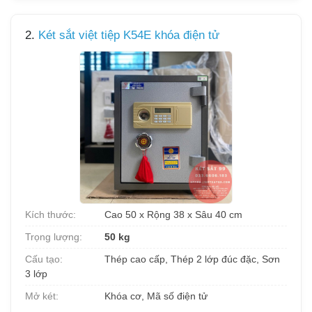
2.
Két sắt việt tiệp K54E khóa điện tử
Kích thước:
Cao 50 x Rộng 38 x Sâu 40 cm
Trọng lượng:
50 kg
Cấu tạo:
Thép cao cấp, Thép 2 lớp đúc đặc, Sơn
3 lớp
Mở két:
Khóa cơ, Mã số điện tử