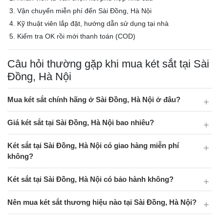
Vận chuyển miễn phí đến Sài Đồng, Hà Nội
Kỹ thuật viên lắp đặt, hướng dẫn sử dụng tại nhà
Kiểm tra OK rồi mới thanh toán (COD)
Câu hỏi thường gặp khi mua két sắt tại Sài
Đồng, Hà Nội
Mua két sắt chính hãng ở Sài Đồng, Hà Nội ở đâu?
Giá két sắt tại Sài Đồng, Hà Nội bao nhiêu?
Két sắt tại Sài Đồng, Hà Nội có giao hàng miễn phí
không?
Két sắt tại Sài Đồng, Hà Nội có bảo hành không?
Nên mua két sắt thương hiệu nào tại Sài Đồng, Hà Nội?