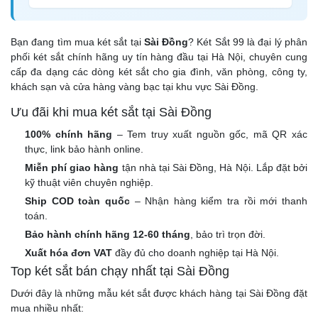
Bạn đang tìm mua két sắt tại
Sài Đồng
? Két Sắt 99 là đại lý phân
phối két sắt chính hãng uy tín hàng đầu tại Hà Nội, chuyên cung
cấp đa dạng các dòng két sắt cho gia đình, văn phòng, công ty,
khách sạn và cửa hàng vàng bạc tại khu vực Sài Đồng.
Ưu đãi khi mua két sắt tại Sài Đồng
100% chính hãng
– Tem truy xuất nguồn gốc, mã QR xác
thực, link bảo hành online.
Miễn phí giao hàng
tận nhà tại Sài Đồng, Hà Nội. Lắp đặt bởi
kỹ thuật viên chuyên nghiệp.
Ship COD toàn quốc
– Nhận hàng kiểm tra rồi mới thanh
toán.
Bảo hành chính hãng 12-60 tháng
, bảo trì trọn đời.
Xuất hóa đơn VAT
đầy đủ cho doanh nghiệp tại Hà Nội.
Top két sắt bán chạy nhất tại Sài Đồng
Dưới đây là những mẫu két sắt được khách hàng tại Sài Đồng đặt
mua nhiều nhất: