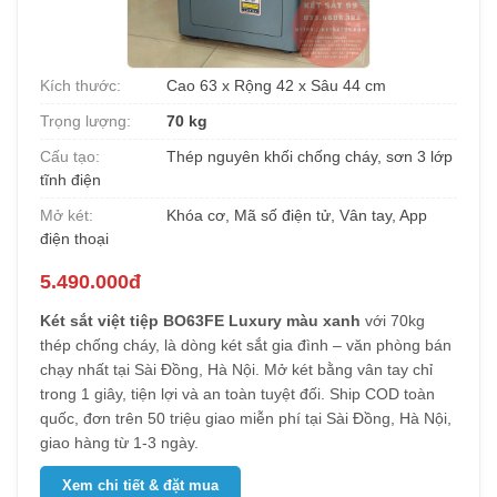
Kích thước:
Cao 63 x Rộng 42 x Sâu 44 cm
Trọng lượng:
70 kg
Cấu tạo:
Thép nguyên khối chống cháy, sơn 3 lớp
tĩnh điện
Mở két:
Khóa cơ, Mã số điện tử, Vân tay, App
điện thoại
5.490.000đ
Két sắt việt tiệp BO63FE Luxury màu xanh
với 70kg
thép chống cháy, là dòng két sắt gia đình – văn phòng bán
chạy nhất tại Sài Đồng, Hà Nội. Mở két bằng vân tay chỉ
trong 1 giây, tiện lợi và an toàn tuyệt đối. Ship COD toàn
quốc, đơn trên 50 triệu giao miễn phí tại Sài Đồng, Hà Nội,
giao hàng từ 1-3 ngày.
Xem chi tiết & đặt mua