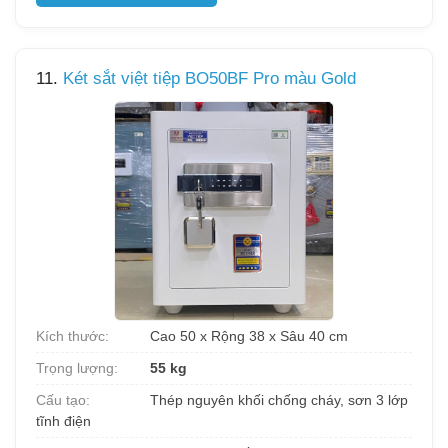
11.
Két sắt việt tiệp BO50BF Pro màu Gold
Kích thước:
Cao 50 x Rộng 38 x Sâu 40 cm
Trọng lượng:
55 kg
Cấu tạo:
Thép nguyên khối chống cháy, sơn 3 lớp
tĩnh điện