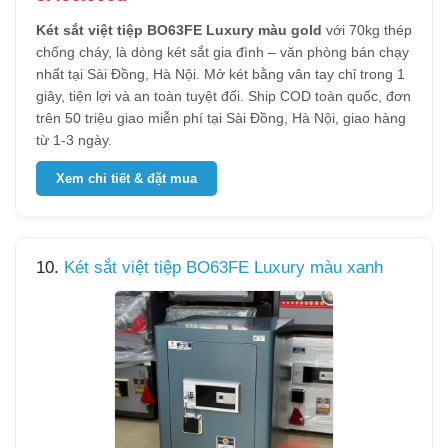
Két sắt việt tiệp BO63FE Luxury màu gold
với 70kg thép
chống cháy, là dòng két sắt gia đình – văn phòng bán chạy
nhất tại Sài Đồng, Hà Nội. Mở két bằng vân tay chỉ trong 1
giây, tiện lợi và an toàn tuyệt đối. Ship COD toàn quốc, đơn
trên 50 triệu giao miễn phí tại Sài Đồng, Hà Nội, giao hàng
từ 1-3 ngày.
Xem chi tiết & đặt mua
10.
Két sắt việt tiệp BO63FE Luxury màu xanh