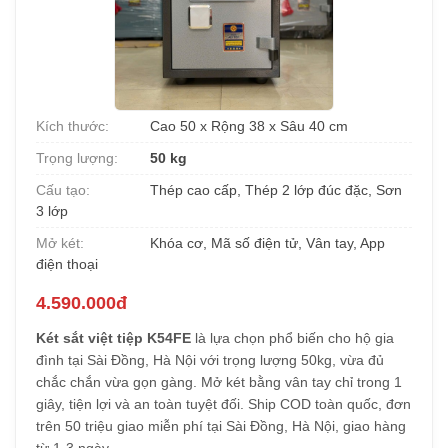
Kích thước:
Cao 50 x Rộng 38 x Sâu 40 cm
Trọng lượng:
50 kg
Cấu tạo:
Thép cao cấp, Thép 2 lớp đúc đặc, Sơn
3 lớp
Mở két:
Khóa cơ, Mã số điện tử, Vân tay, App
điện thoại
4.590.000đ
Két sắt việt tiệp K54FE
là lựa chọn phổ biến cho hộ gia
đình tại Sài Đồng, Hà Nội với trọng lượng 50kg, vừa đủ
chắc chắn vừa gọn gàng. Mở két bằng vân tay chỉ trong 1
giây, tiện lợi và an toàn tuyệt đối. Ship COD toàn quốc, đơn
trên 50 triệu giao miễn phí tại Sài Đồng, Hà Nội, giao hàng