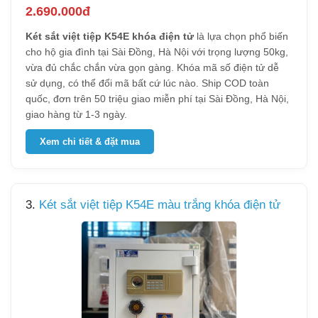
2.690.000đ
Két sắt việt tiệp K54E khóa điện tử
là lựa chọn phổ biến
cho hộ gia đình tại Sài Đồng, Hà Nội với trọng lượng 50kg,
vừa đủ chắc chắn vừa gọn gàng. Khóa mã số điện tử dễ
sử dụng, có thể đổi mã bất cứ lúc nào. Ship COD toàn
quốc, đơn trên 50 triệu giao miễn phí tại Sài Đồng, Hà Nội,
giao hàng từ 1-3 ngày.
Xem chi tiết & đặt mua
3.
Két sắt việt tiệp K54E màu trắng khóa điện tử