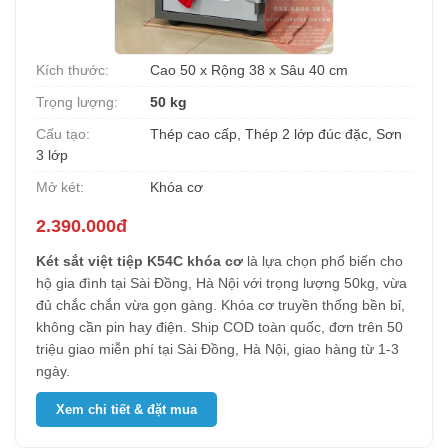
Kích thước:
Cao 50 x Rộng 38 x Sâu 40 cm
Trọng lượng:
50 kg
Cấu tạo:
Thép cao cấp, Thép 2 lớp đúc đặc, Sơn
3 lớp
Mở két:
Khóa cơ
2.390.000đ
Két sắt việt tiệp K54C khóa cơ
là lựa chọn phổ biến cho
hộ gia đình tại Sài Đồng, Hà Nội với trọng lượng 50kg, vừa
đủ chắc chắn vừa gọn gàng. Khóa cơ truyền thống bền bỉ,
không cần pin hay điện. Ship COD toàn quốc, đơn trên 50
triệu giao miễn phí tại Sài Đồng, Hà Nội, giao hàng từ 1-3
ngày.
Xem chi tiết & đặt mua