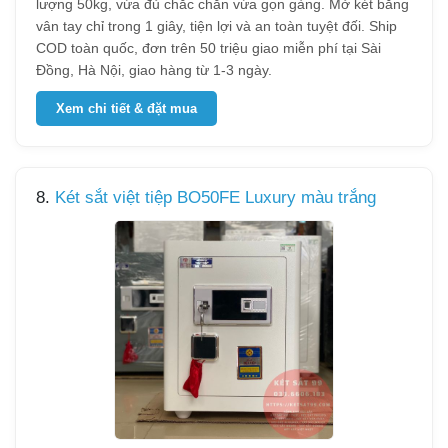
lượng 50kg, vừa đủ chắc chắn vừa gọn gàng. Mở két bằng
vân tay chỉ trong 1 giây, tiện lợi và an toàn tuyệt đối. Ship
COD toàn quốc, đơn trên 50 triệu giao miễn phí tại Sài
Đồng, Hà Nội, giao hàng từ 1-3 ngày.
Xem chi tiết & đặt mua
8.
Két sắt việt tiệp BO50FE Luxury màu trắng