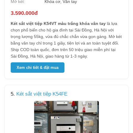
Mở két:
Khóa cơ, Vân tay
3.590.000đ
Két sắt việt tiệp K54VT màu trắng khóa vân tay
là lựa
chọn phổ biến cho hộ gia đình tại Sài Đồng, Hà Nội với
trọng lượng 55kg, vừa đủ chắc chắn vừa gọn gàng. Mở két
bằng vân tay chỉ trong 1 giây, tiện lợi và an toàn tuyệt đối.
Ship COD toàn quốc, đơn trên 50 triệu giao miễn phí tại
Sài Đồng, Hà Nội, giao hàng từ 1-3 ngày.
Xem chi tiết & đặt mua
5.
Két sắt việt tiệp K54FE