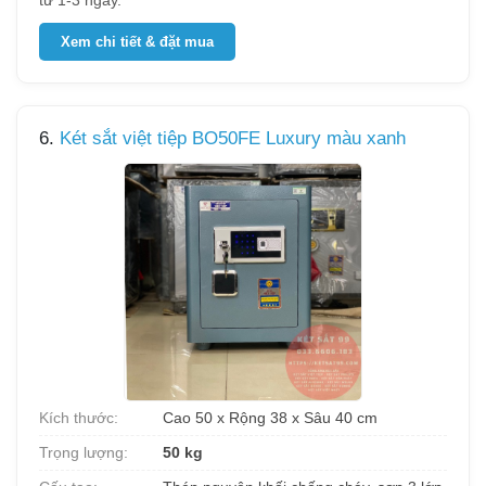
từ 1-3 ngày.
Xem chi tiết & đặt mua
6.
Két sắt việt tiệp BO50FE Luxury màu xanh
Kích thước:
Cao 50 x Rộng 38 x Sâu 40 cm
Trọng lượng:
50 kg