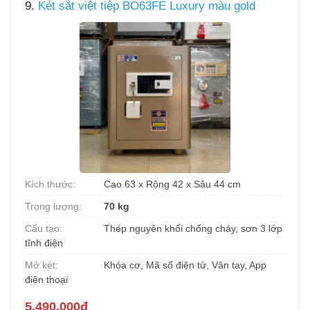
9.
Két sắt việt tiệp BO63FE Luxury màu gold
Kích thước:
Cao 63 x Rộng 42 x Sâu 44 cm
Trọng lượng:
70 kg
Cấu tạo:
Thép nguyên khối chống cháy, sơn 3 lớp
tĩnh điện
Mở két:
Khóa cơ, Mã số điện tử, Vân tay, App
điện thoại
5.490.000đ