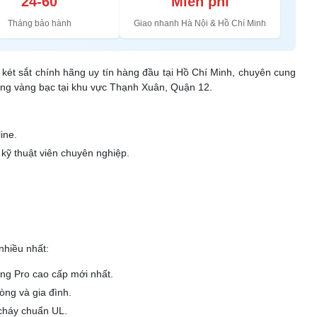
24-60
Miễn phí
Tháng bảo hành
Giao nhanh Hà Nội & Hồ Chí Minh
i két sắt chính hãng uy tín hàng đầu tại Hồ Chí Minh, chuyên cung
hàng vàng bạc tại khu vực Thạnh Xuân, Quận 12.
ine.
kỹ thuật viên chuyên nghiệp.
nhiều nhất:
òng Pro cao cấp mới nhất.
òng và gia đình.
cháy chuẩn UL.