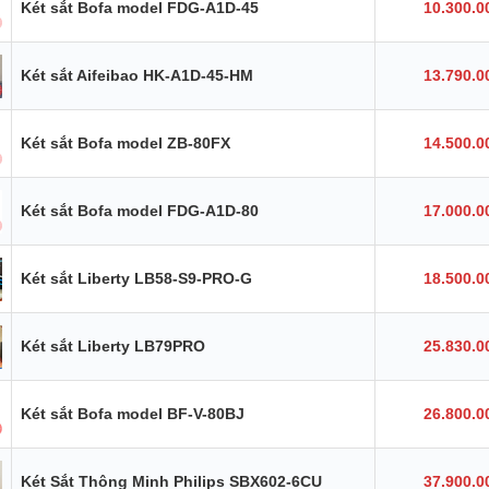
Két sắt Bofa model FDG-A1D-45
10.300.0
Két sắt Aifeibao HK-A1D-45-HM
13.790.0
Két sắt Bofa model ZB-80FX
14.500.0
Két sắt Bofa model FDG-A1D-80
17.000.0
Két sắt Liberty LB58-S9-PRO-G
18.500.0
Két sắt Liberty LB79PRO
25.830.0
Két sắt Bofa model BF-V-80BJ
26.800.0
Két Sắt Thông Minh Philips SBX602-6CU
37.900.0