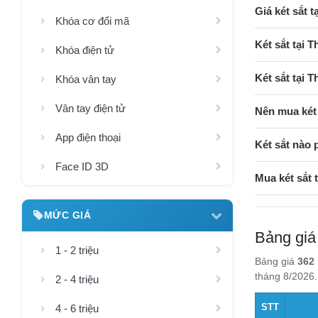
Giá két sắt 
Khóa cơ đổi mã
Két sắt tại 
Khóa điện tử
Két sắt tại 
Khóa vân tay
Vân tay điện tử
Nên mua két 
App điện thoại
Két sắt nào 
Face ID 3D
Mua két sắt
MỨC GIÁ
Bảng giá
1 - 2 triệu
Bảng giá
362 
tháng 8/2026.
2 - 4 triệu
STT
4 - 6 triệu