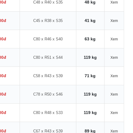
00đ
48 kg
C48 x R40 x S35
Xem
00đ
41 kg
C45 x R38 x S35
Xem
00đ
63 kg
C80 x R46 x S40
Xem
00đ
119 kg
C80 x R51 x S44
Xem
00đ
71 kg
C58 x R43 x S39
Xem
00đ
119 kg
C78 x R50 x S46
Xem
00đ
119 kg
C80 x R48 x S33
Xem
00đ
89 kg
C67 x R43 x S39
Xem