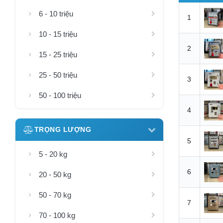
6 - 10 triệu
1
10 - 15 triệu
2
15 - 25 triệu
25 - 50 triệu
3
50 - 100 triệu
4
TRỌNG LƯỢNG
5
5 - 20 kg
6
20 - 50 kg
50 - 70 kg
7
70 - 100 kg