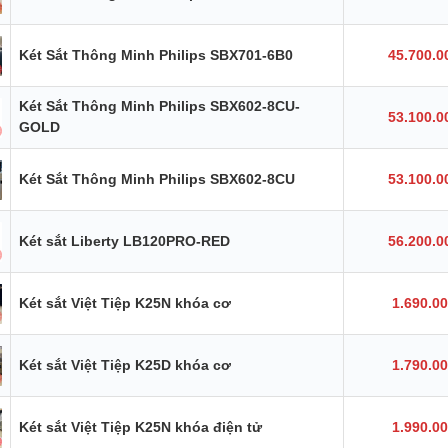
Két Sắt Thông Minh Philips SBX701-6B0
45.700.0
Két Sắt Thông Minh Philips SBX602-8CU-
53.100.0
GOLD
Két Sắt Thông Minh Philips SBX602-8CU
53.100.0
Két sắt Liberty LB120PRO-RED
56.200.0
Két sắt Việt Tiệp K25N khóa cơ
1.690.0
Két sắt Việt Tiệp K25D khóa cơ
1.790.0
Két sắt Việt Tiệp K25N khóa điện tử
1.990.0