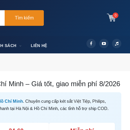
0
Tìm kiếm
NH SÁCH
LIÊN HỆ
í Minh – Giá tốt, giao miễn phí 8/2026
Hồ Chí Minh
. Chuyên cung cấp két sắt
Việt Tiệp
,
Philips
,
hanh tại Hà Nội & Hồ Chí Minh, các tỉnh hỗ trợ ship COD.