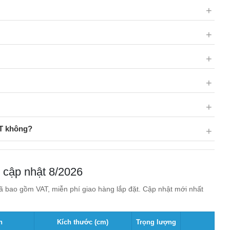
AT không?
 cập nhật 8/2026
 bao gồm VAT, miễn phí giao hàng lắp đặt. Cập nhật mới nhất
n
Kích thước (cm)
Trọng lượng