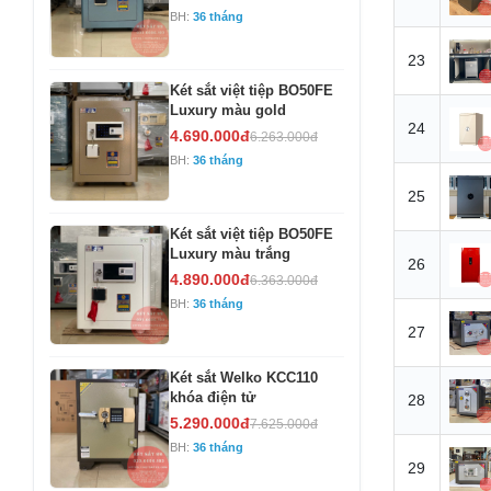
BH:
36 tháng
23
Két sắt việt tiệp BO50FE
Luxury màu gold
24
4.690.000đ
6.263.000đ
BH:
36 tháng
25
Két sắt việt tiệp BO50FE
Luxury màu trắng
26
4.890.000đ
6.363.000đ
BH:
36 tháng
27
Két sắt Welko KCC110
khóa điện tử
28
5.290.000đ
7.625.000đ
BH:
36 tháng
29