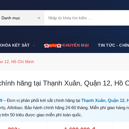
Danh mục
KHÓA KÉT SẮT
KHUYẾN MẠI
TIN TỨC - CHÍ
n 12, Hồ Chí Minh
chính hãng tại Thạnh Xuân, Quận 12, Hồ Ch
99
– Đơn vị phân phối két sắt chính hãng tại
Thạnh Xuân, Quận 12, 
rty
,
Aifeibao
. Bảo hành chính hãng 24-60 tháng. Miễn phí giao hàng n
trên 50 triệu được giao miễn phí toàn quốc.