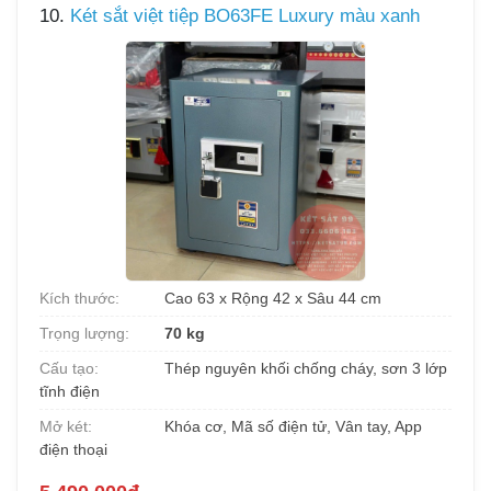
10.
Két sắt việt tiệp BO63FE Luxury màu xanh
Kích thước:
Cao 63 x Rộng 42 x Sâu 44 cm
Trọng lượng:
70 kg
Cấu tạo:
Thép nguyên khối chống cháy, sơn 3 lớp
tĩnh điện
Mở két:
Khóa cơ, Mã số điện tử, Vân tay, App
điện thoại