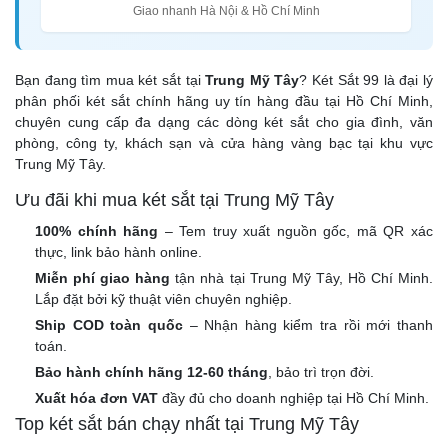
Giao nhanh Hà Nội & Hồ Chí Minh
Bạn đang tìm mua két sắt tại
Trung Mỹ Tây
? Két Sắt 99 là đại lý
phân phối két sắt chính hãng uy tín hàng đầu tại Hồ Chí Minh,
chuyên cung cấp đa dạng các dòng két sắt cho gia đình, văn
phòng, công ty, khách sạn và cửa hàng vàng bạc tại khu vực
Trung Mỹ Tây.
Ưu đãi khi mua két sắt tại Trung Mỹ Tây
100% chính hãng
– Tem truy xuất nguồn gốc, mã QR xác
thực, link bảo hành online.
Miễn phí giao hàng
tận nhà tại Trung Mỹ Tây, Hồ Chí Minh.
Lắp đặt bởi kỹ thuật viên chuyên nghiệp.
Ship COD toàn quốc
– Nhận hàng kiểm tra rồi mới thanh
toán.
Bảo hành chính hãng 12-60 tháng
, bảo trì trọn đời.
Xuất hóa đơn VAT
đầy đủ cho doanh nghiệp tại Hồ Chí Minh.
Top két sắt bán chạy nhất tại Trung Mỹ Tây