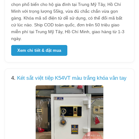
chọn phổ biến cho hộ gia đình tại Trung Mỹ Tây, Hồ Chí
Minh với trọng lượng 55kg, vừa đủ chắc chắn vừa gọn
gàng. Khóa mã số điện tử dễ sử dụng, có thể đổi mã bất
cứ lúc nào. Ship COD toàn quốc, đơn trên 50 triệu giao
miễn phí tại Trung Mỹ Tây, Hồ Chí Minh, giao hàng từ 1-3
ngày.
Xem chi tiết & đặt mua
4.
Két sắt việt tiệp K54VT màu trắng khóa vân tay