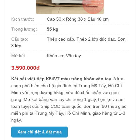
Kích thước:
Cao 50 x Rộng 38 x Sâu 40 cm
Trọng lượng:
55 kg
Cấu tạo:
Thép cao cấp, Thép 2 lớp đúc đặc, Sơn
3 lớp
Mở két:
Khóa cơ, Vân tay
3.590.000đ
Két sắt việt tiệp K54VT màu trắng khóa vân tay
là lựa
chọn phổ biến cho hộ gia đình tại Trung Mỹ Tây, Hồ Chí
Minh với trọng lượng 55kg, vừa đủ chắc chắn vừa gọn
gàng. Mở két bằng vân tay chỉ trong 1 giây, tiện lợi và an
toàn tuyệt đối. Ship COD toàn quốc, đơn trên 50 triệu giao
miễn phí tại Trung Mỹ Tây, Hồ Chí Minh, giao hàng từ 1-3
ngày.
Xem chi tiết & đặt mua