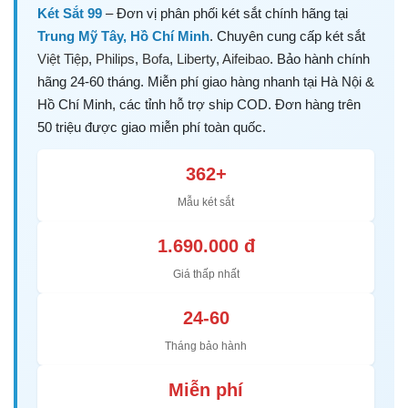
Két Sắt 99
– Đơn vị phân phối két sắt chính hãng tại
Trung Mỹ Tây, Hồ Chí Minh
. Chuyên cung cấp két sắt
Việt Tiệp
,
Philips
,
Bofa
,
Liberty
,
Aifeibao
. Bảo hành chính
hãng 24-60 tháng. Miễn phí giao hàng nhanh tại Hà Nội &
Hồ Chí Minh, các tỉnh hỗ trợ ship COD. Đơn hàng trên
50 triệu được giao miễn phí toàn quốc.
362+
Mẫu két sắt
1.690.000 đ
Giá thấp nhất
24-60
Tháng bảo hành
Miễn phí