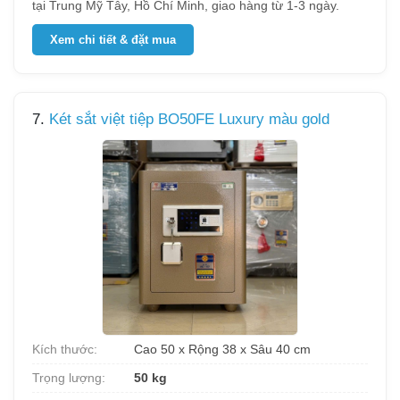
tại Trung Mỹ Tây, Hồ Chí Minh, giao hàng từ 1-3 ngày.
Xem chi tiết & đặt mua
7.
Két sắt việt tiệp BO50FE Luxury màu gold
Kích thước:
Cao 50 x Rộng 38 x Sâu 40 cm
Trọng lượng:
50 kg