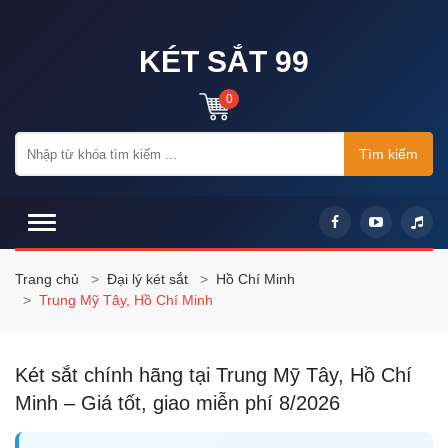
KÉT SẮT 99
0
Tìm kiếm
Trang chủ
Đại lý két sắt
Hồ Chí Minh
Trung Mỹ Tây, Hồ Chí Minh
Két sắt chính hãng tại Trung Mỹ Tây, Hồ Chí
Minh – Giá tốt, giao miễn phí 8/2026