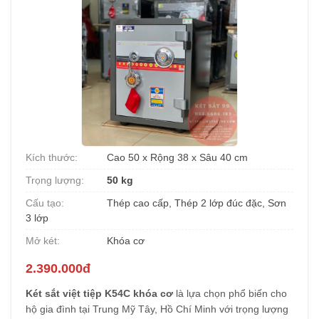
Kích thước:
Cao 50 x Rộng 38 x Sâu 40 cm
Trọng lượng:
50 kg
Cấu tạo:
Thép cao cấp, Thép 2 lớp đúc đặc, Sơn
3 lớp
Mở két:
Khóa cơ
2.390.000đ
Két sắt việt tiệp K54C khóa cơ
là lựa chọn phổ biến cho
hộ gia đình tại Trung Mỹ Tây, Hồ Chí Minh với trọng lượng