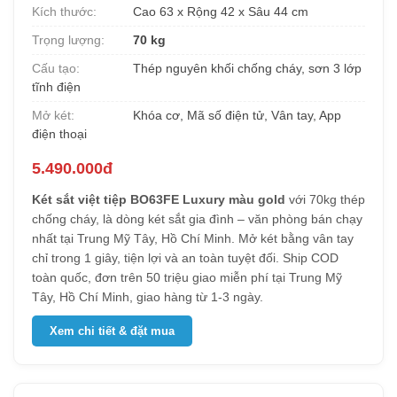
Kích thước:
Cao 63 x Rộng 42 x Sâu 44 cm
Trọng lượng:
70 kg
Cấu tạo:
Thép nguyên khối chống cháy, sơn 3 lớp
tĩnh điện
Mở két:
Khóa cơ, Mã số điện tử, Vân tay, App
điện thoại
5.490.000đ
Két sắt việt tiệp BO63FE Luxury màu gold
với 70kg thép
chống cháy, là dòng két sắt gia đình – văn phòng bán chạy
nhất tại Trung Mỹ Tây, Hồ Chí Minh. Mở két bằng vân tay
chỉ trong 1 giây, tiện lợi và an toàn tuyệt đối. Ship COD
toàn quốc, đơn trên 50 triệu giao miễn phí tại Trung Mỹ
Tây, Hồ Chí Minh, giao hàng từ 1-3 ngày.
Xem chi tiết & đặt mua