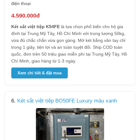
điện thoại
4.590.000đ
Két sắt việt tiệp K54FE
là lựa chọn phổ biến cho hộ gia
đình tại Trung Mỹ Tây, Hồ Chí Minh với trọng lượng 50kg,
vừa đủ chắc chắn vừa gọn gàng. Mở két bằng vân tay chỉ
trong 1 giây, tiện lợi và an toàn tuyệt đối. Ship COD toàn
quốc, đơn trên 50 triệu giao miễn phí tại Trung Mỹ Tây, Hồ
Chí Minh, giao hàng từ 1-3 ngày.
Xem chi tiết & đặt mua
6.
Két sắt việt tiệp BO50FE Luxury màu xanh