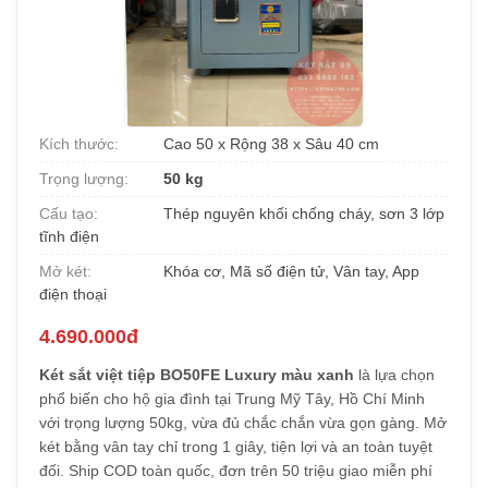
Kích thước:
Cao 50 x Rộng 38 x Sâu 40 cm
Trọng lượng:
50 kg
Cấu tạo:
Thép nguyên khối chống cháy, sơn 3 lớp
tĩnh điện
Mở két:
Khóa cơ, Mã số điện tử, Vân tay, App
điện thoại
4.690.000đ
Két sắt việt tiệp BO50FE Luxury màu xanh
là lựa chọn
phổ biến cho hộ gia đình tại Trung Mỹ Tây, Hồ Chí Minh
với trọng lượng 50kg, vừa đủ chắc chắn vừa gọn gàng. Mở
két bằng vân tay chỉ trong 1 giây, tiện lợi và an toàn tuyệt
đối. Ship COD toàn quốc, đơn trên 50 triệu giao miễn phí