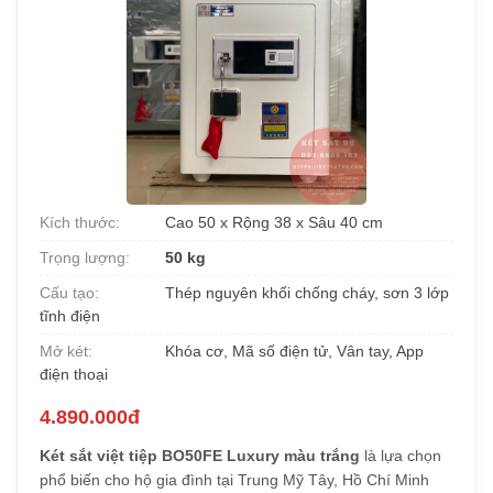
Kích thước:
Cao 50 x Rộng 38 x Sâu 40 cm
Trọng lượng:
50 kg
Cấu tạo:
Thép nguyên khối chống cháy, sơn 3 lớp
tĩnh điện
Mở két:
Khóa cơ, Mã số điện tử, Vân tay, App
điện thoại
4.890.000đ
Két sắt việt tiệp BO50FE Luxury màu trắng
là lựa chọn
phổ biến cho hộ gia đình tại Trung Mỹ Tây, Hồ Chí Minh