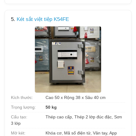
5.
Két sắt việt tiệp K54FE
Kích thước:
Cao 50 x Rộng 38 x Sâu 40 cm
Trọng lượng:
50 kg
Cấu tạo:
Thép cao cấp, Thép 2 lớp đúc đặc, Sơn
3 lớp
Mở két:
Khóa cơ, Mã số điện tử, Vân tay, App