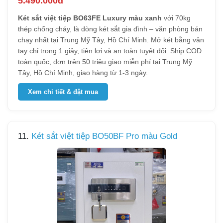
5.490.000đ
Két sắt việt tiệp BO63FE Luxury màu xanh
với 70kg
thép chống cháy, là dòng két sắt gia đình – văn phòng bán
chạy nhất tại Trung Mỹ Tây, Hồ Chí Minh. Mở két bằng vân
tay chỉ trong 1 giây, tiện lợi và an toàn tuyệt đối. Ship COD
toàn quốc, đơn trên 50 triệu giao miễn phí tại Trung Mỹ
Tây, Hồ Chí Minh, giao hàng từ 1-3 ngày.
Xem chi tiết & đặt mua
11.
Két sắt việt tiệp BO50BF Pro màu Gold