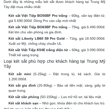
Dưới đây là những mẫu két sắt được khách hàng tại Trung Mỹ
Tây đặt mua nhiều nhất:
Két sắt Việt Tiệp BO50BF Pro trắng
– 60kg, vân tay điện tử,
giá 5.690.000đ. Dòng Pro cao cấp mới nhất.
Két sắt Việt Tiệp BO63BF Pro trắng
– 75kg, giá 6.490.000đ.
Két lớn cho văn phòng và gia đình.
Két sắt Liberty LB60 S9 Pro Gold
– 71kg, giá 18.500.000đ.
Xuất xứ Mỹ, chống cháy chuẩn UL.
Két sắt Việt Tiệp K54E trắng điện tử
– 60kg, giá 3.090.000đ.
Thiết kế sang trọng.
Loại két sắt phù hợp cho khách hàng tại Trung Mỹ
Tây
Két sắt mini
(5-25kg) – Đặt trong tủ, kệ sách. Giá từ
1.200.000đ.
Két sắt gia đình
(25-80kg) – Bảo vệ tiền mặt, vàng, giấy tờ
quan trọng.
Két sắt văn phòng
(50-150kg) – Lưu trữ hồ sơ, tài liệu mật.
Két sắt khách sạn
– Nhỏ gọn, khóa điện tử cho khách lưu trú.