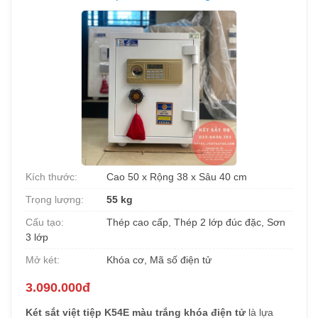
Kích thước:
Cao 50 x Rộng 38 x Sâu 40 cm
Trọng lượng:
55 kg
Cấu tạo:
Thép cao cấp, Thép 2 lớp đúc đặc, Sơn
3 lớp
Mở két:
Khóa cơ, Mã số điện tử
3.090.000đ
Két sắt việt tiệp K54E màu trắng khóa điện tử
là lựa