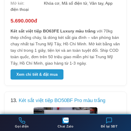
Mở két:
Khóa cơ, Mã số điện tử, Vân tay, App
điện thoại
5.690.000đ
Két sắt việt tiệp BO63FE Luxury màu trắng
với 70kg
thép chống cháy, là dòng két sắt gia đình – văn phòng bán
chạy nhất tại Trung Mỹ Tây, Hồ Chí Minh. Mở két bằng vân
tay chỉ trong 1 giây, tiện lợi và an toàn tuyệt đối. Ship COD
toàn quốc, đơn trên 50 triệu giao miễn phí tại Trung Mỹ
Tây, Hồ Chí Minh, giao hàng từ 1-3 ngày.
Xem chi tiết & đặt mua
13.
Két sắt việt tiệp BO50BF Pro màu trắng
Gọi điện
Chat Zalo
Để lại SĐT