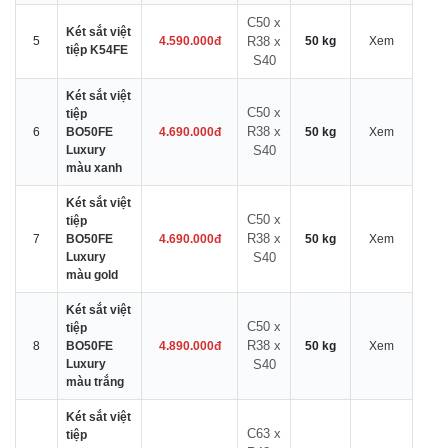
C50 x
Két sắt việt
5
4.590.000đ
R38 x
50 kg
Xem
tiệp K54FE
S40
Két sắt việt
C50 x
tiệp
R38 x
6
BO50FE
4.690.000đ
50 kg
Xem
Luxury
S40
màu xanh
Két sắt việt
C50 x
tiệp
R38 x
7
BO50FE
4.690.000đ
50 kg
Xem
Luxury
S40
màu gold
Két sắt việt
C50 x
tiệp
R38 x
8
BO50FE
4.890.000đ
50 kg
Xem
Luxury
S40
màu trắng
Két sắt việt
C63 x
tiệp