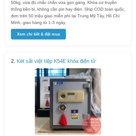
50kg, vừa đủ chắc chắn vừa gọn gàng. Khóa cơ truyền
thống bền bỉ, không cần pin hay điện. Ship COD toàn quốc,
đơn trên 50 triệu giao miễn phí tại Trung Mỹ Tây, Hồ Chí
Minh, giao hàng từ 1-3 ngày.
Xem chi tiết & đặt mua
2.
Két sắt việt tiệp K54E khóa điện tử