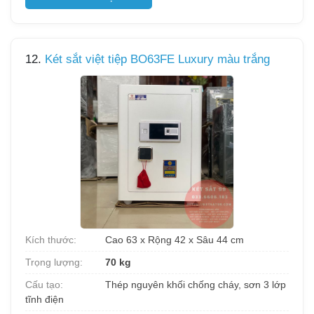
12.
Két sắt việt tiệp BO63FE Luxury màu trắng
Kích thước:
Cao 63 x Rộng 42 x Sâu 44 cm
Trọng lượng:
70 kg
Cấu tạo:
Thép nguyên khối chống cháy, sơn 3 lớp
tĩnh điện