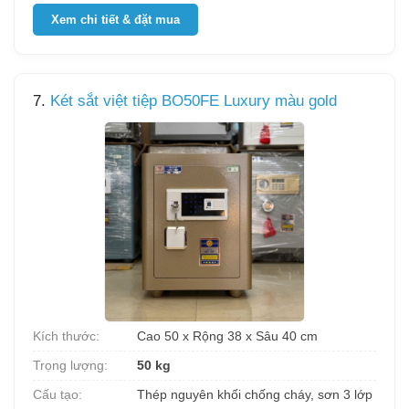
Xem chi tiết & đặt mua
7.
Két sắt việt tiệp BO50FE Luxury màu gold
Kích thước:
Cao 50 x Rộng 38 x Sâu 40 cm
Trọng lượng:
50 kg
Cấu tạo:
Thép nguyên khối chống cháy, sơn 3 lớp