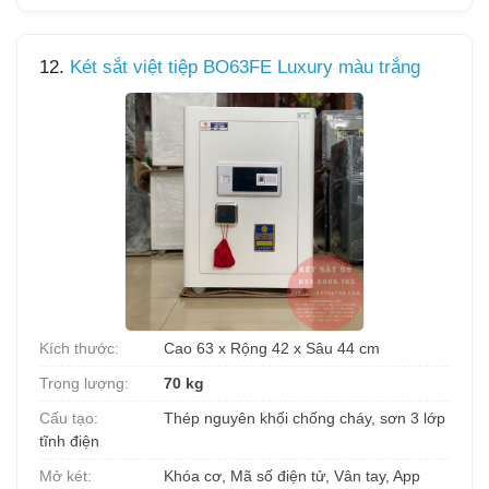
12.
Két sắt việt tiệp BO63FE Luxury màu trắng
Kích thước:
Cao 63 x Rộng 42 x Sâu 44 cm
Trọng lượng:
70 kg
Cấu tạo:
Thép nguyên khối chống cháy, sơn 3 lớp
tĩnh điện
Mở két:
Khóa cơ, Mã số điện tử, Vân tay, App