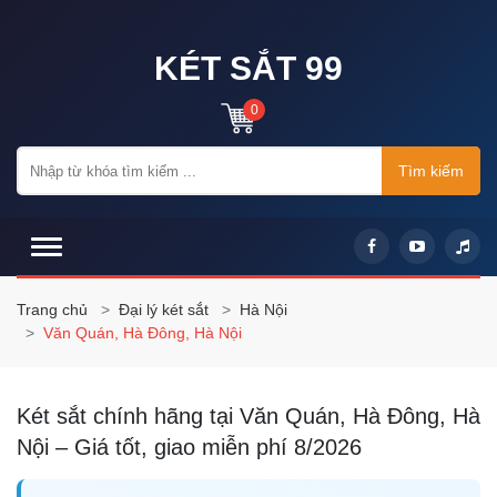
KÉT SẮT 99
0
Tìm kiếm
Trang chủ
Đại lý két sắt
Hà Nội
Văn Quán, Hà Đông, Hà Nội
Két sắt chính hãng tại Văn Quán, Hà Đông, Hà
Nội – Giá tốt, giao miễn phí 8/2026