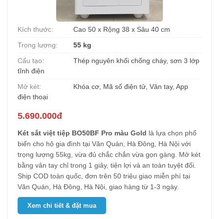
Kích thước:
Cao 50 x Rộng 38 x Sâu 40 cm
Trọng lượng:
55 kg
Cấu tạo:
Thép nguyên khối chống cháy, sơn 3 lớp
tĩnh điện
Mở két:
Khóa cơ, Mã số điện tử, Vân tay, App
điện thoại
5.690.000đ
Két sắt việt tiệp BO50BF Pro màu Gold
là lựa chọn phổ
biến cho hộ gia đình tại Văn Quán, Hà Đông, Hà Nội với
trọng lượng 55kg, vừa đủ chắc chắn vừa gọn gàng. Mở két
bằng vân tay chỉ trong 1 giây, tiện lợi và an toàn tuyệt đối.
Ship COD toàn quốc, đơn trên 50 triệu giao miễn phí tại
Văn Quán, Hà Đông, Hà Nội, giao hàng từ 1-3 ngày.
Xem chi tiết & đặt mua