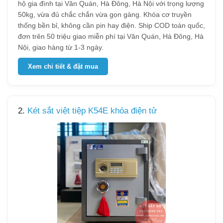
hộ gia đình tại Văn Quán, Hà Đông, Hà Nội với trọng lượng
50kg, vừa đủ chắc chắn vừa gọn gàng. Khóa cơ truyền
thống bền bỉ, không cần pin hay điện. Ship COD toàn quốc,
đơn trên 50 triệu giao miễn phí tại Văn Quán, Hà Đông, Hà
Nội, giao hàng từ 1-3 ngày.
Xem chi tiết & đặt mua
2.
Két sắt việt tiệp K54E khóa điện tử