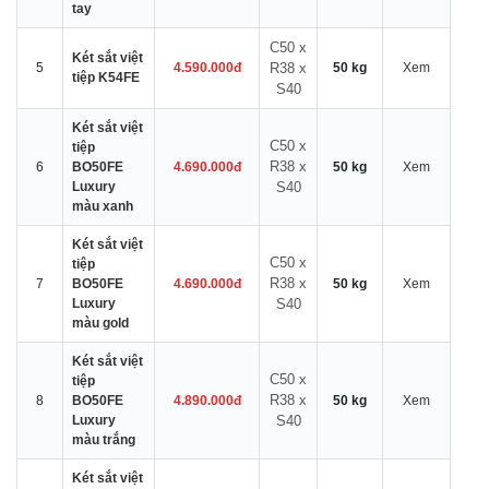
tay
C50 x
Két sắt việt
5
4.590.000đ
R38 x
50 kg
Xem
tiệp K54FE
S40
Két sắt việt
C50 x
tiệp
R38 x
6
BO50FE
4.690.000đ
50 kg
Xem
Luxury
S40
màu xanh
Két sắt việt
C50 x
tiệp
R38 x
7
BO50FE
4.690.000đ
50 kg
Xem
Luxury
S40
màu gold
Két sắt việt
C50 x
tiệp
R38 x
8
BO50FE
4.890.000đ
50 kg
Xem
Luxury
S40
màu trắng
Két sắt việt