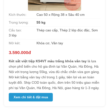
Kích thước:
Cao 50 x Rộng 38 x Sâu 40 cm
Trọng lượng:
55 kg
Cấu tạo:
Thép cao cấp, Thép 2 lớp đúc đặc, Sơn
3 lớp
Mở két:
Khóa cơ, Vân tay
3.590.000đ
Két sắt việt tiệp K54VT màu trắng khóa vân tay
là lựa
chọn phổ biến cho hộ gia đình tại Văn Quán, Hà Đông, Hà
Nội với trọng lượng 55kg, vừa đủ chắc chắn vừa gọn gàng.
Mở két bằng vân tay chỉ trong 1 giây, tiện lợi và an toàn
tuyệt đối. Ship COD toàn quốc, đơn trên 50 triệu giao miễn
phí tại Văn Quán, Hà Đông, Hà Nội, giao hàng từ 1-3 ngày.
Xem chi tiết & đặt mua