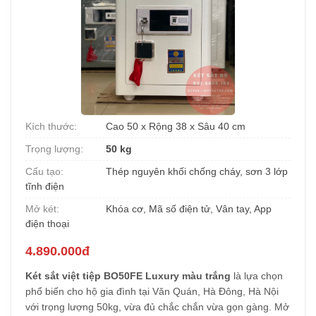
Kích thước:
Cao 50 x Rộng 38 x Sâu 40 cm
Trọng lượng:
50 kg
Cấu tạo:
Thép nguyên khối chống cháy, sơn 3 lớp
tĩnh điện
Mở két:
Khóa cơ, Mã số điện tử, Vân tay, App
điện thoại
4.890.000đ
Két sắt việt tiệp BO50FE Luxury màu trắng
là lựa chọn
phổ biến cho hộ gia đình tại Văn Quán, Hà Đông, Hà Nội
với trọng lượng 50kg, vừa đủ chắc chắn vừa gọn gàng. Mở