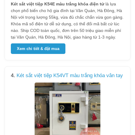
Két sắt việt tiệp K54E màu trắng khóa điện tử
là lựa
chọn phổ biến cho hộ gia đình tại Văn Quán, Hà Đông, Hà
Nội với trọng lượng 55kg, vừa đủ chắc chắn vừa gọn gàng.
Khóa mã số điện tử dễ sử dụng, có thể đổi mã bất cứ lúc
nào. Ship COD toàn quốc, đơn trên 50 triệu giao miễn phí
tại Văn Quán, Hà Đông, Hà Nội, giao hàng từ 1-3 ngày.
Xem chi tiết & đặt mua
4.
Két sắt việt tiệp K54VT màu trắng khóa vân tay