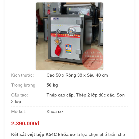
Kích thước:
Cao 50 x Rộng 38 x Sâu 40 cm
Trọng lượng:
50 kg
Cấu tạo:
Thép cao cấp, Thép 2 lớp đúc đặc, Sơn
3 lớp
Mở két:
Khóa cơ
2.390.000đ
Két sắt việt tiệp K54C khóa cơ
là lựa chọn phổ biến cho