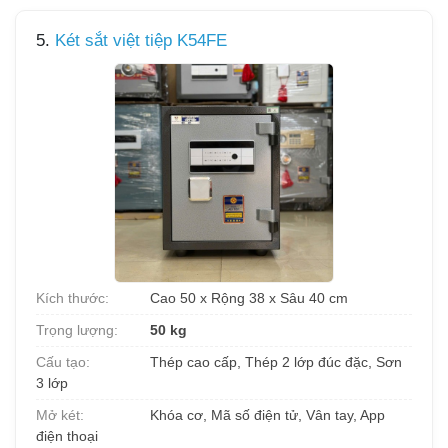
5.
Két sắt việt tiệp K54FE
Kích thước:
Cao 50 x Rộng 38 x Sâu 40 cm
Trọng lượng:
50 kg
Cấu tạo:
Thép cao cấp, Thép 2 lớp đúc đặc, Sơn
3 lớp
Mở két:
Khóa cơ, Mã số điện tử, Vân tay, App
điện thoại