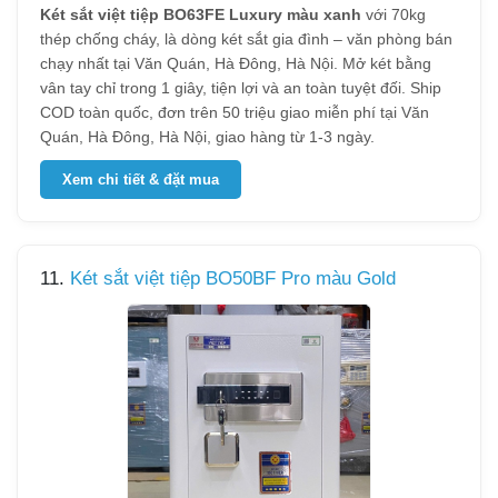
Két sắt việt tiệp BO63FE Luxury màu xanh
với 70kg
thép chống cháy, là dòng két sắt gia đình – văn phòng bán
chạy nhất tại Văn Quán, Hà Đông, Hà Nội. Mở két bằng
vân tay chỉ trong 1 giây, tiện lợi và an toàn tuyệt đối. Ship
COD toàn quốc, đơn trên 50 triệu giao miễn phí tại Văn
Quán, Hà Đông, Hà Nội, giao hàng từ 1-3 ngày.
Xem chi tiết & đặt mua
11.
Két sắt việt tiệp BO50BF Pro màu Gold