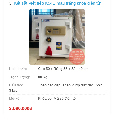
3.
Két sắt việt tiệp K54E màu trắng khóa điện tử
Kích thước:
Cao 50 x Rộng 38 x Sâu 40 cm
Trọng lượng:
55 kg
Cấu tạo:
Thép cao cấp, Thép 2 lớp đúc đặc, Sơn
3 lớp
Mở két:
Khóa cơ, Mã số điện tử
3.090.000đ