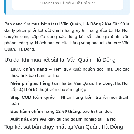
Giao nhanh Hà Nội & Hồ Chí Minh
Bạn đang tìm mua két sắt tại
Văn Quán, Hà Đông
? Két Sắt 99 là
đại lý phân phối két sắt chính hãng uy tín hàng đầu tại Hà Nội,
chuyên cung cấp đa dạng các dòng két sắt cho gia đình, văn
phòng, công ty, khách sạn và cửa hàng vàng bạc tại khu vực Văn
Quán, Hà Đông.
Ưu đãi khi mua két sắt tại Văn Quán, Hà Đông
100% chính hãng
– Tem truy xuất nguồn gốc, mã QR xác
thực, link bảo hành online.
Miễn phí giao hàng
tận nhà tại Văn Quán, Hà Đông, Hà Nội.
Lắp đặt bởi kỹ thuật viên chuyên nghiệp.
Ship COD toàn quốc
– Nhận hàng kiểm tra rồi mới thanh
toán.
Bảo hành chính hãng 12-60 tháng
, bảo trì trọn đời.
Xuất hóa đơn VAT
đầy đủ cho doanh nghiệp tại Hà Nội.
Top két sắt bán chạy nhất tại Văn Quán, Hà Đông