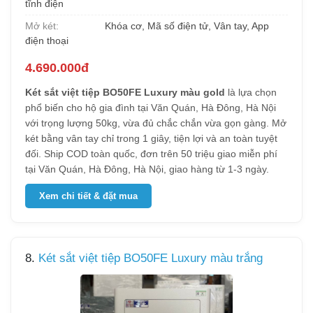
tĩnh điện
Mở két:
Khóa cơ, Mã số điện tử, Vân tay, App
điện thoại
4.690.000đ
Két sắt việt tiệp BO50FE Luxury màu gold
là lựa chọn
phổ biến cho hộ gia đình tại Văn Quán, Hà Đông, Hà Nội
với trọng lượng 50kg, vừa đủ chắc chắn vừa gọn gàng. Mở
két bằng vân tay chỉ trong 1 giây, tiện lợi và an toàn tuyệt
đối. Ship COD toàn quốc, đơn trên 50 triệu giao miễn phí
tại Văn Quán, Hà Đông, Hà Nội, giao hàng từ 1-3 ngày.
Xem chi tiết & đặt mua
8.
Két sắt việt tiệp BO50FE Luxury màu trắng