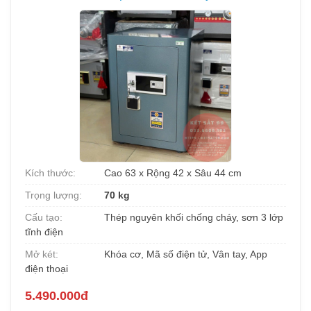
Kích thước:
Cao 63 x Rộng 42 x Sâu 44 cm
Trọng lượng:
70 kg
Cấu tạo:
Thép nguyên khối chống cháy, sơn 3 lớp
tĩnh điện
Mở két:
Khóa cơ, Mã số điện tử, Vân tay, App
điện thoại
5.490.000đ