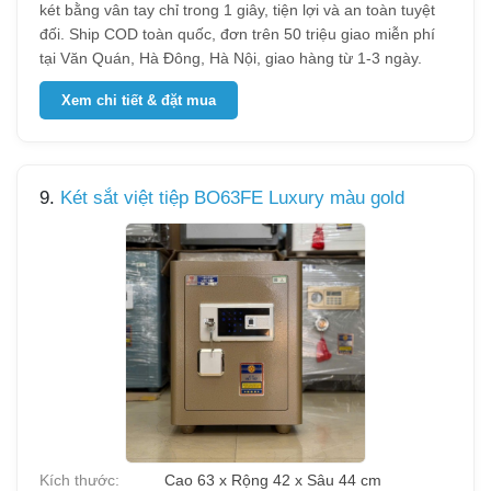
két bằng vân tay chỉ trong 1 giây, tiện lợi và an toàn tuyệt
đối. Ship COD toàn quốc, đơn trên 50 triệu giao miễn phí
tại Văn Quán, Hà Đông, Hà Nội, giao hàng từ 1-3 ngày.
Xem chi tiết & đặt mua
9.
Két sắt việt tiệp BO63FE Luxury màu gold
Kích thước:
Cao 63 x Rộng 42 x Sâu 44 cm