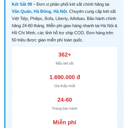
Két Sắt 99
– Đơn vị phân phối két sắt chính hãng tại
Văn Quán, Hà Đông, Hà Nội
. Chuyên cung cấp két sắt
Việt Tiệp
,
Philips
,
Bofa
,
Liberty
,
Aifeibao
. Bảo hành chính
hãng 24-60 tháng. Miễn phí giao hàng nhanh tại Hà Nội &
Hồ Chí Minh, các tỉnh hỗ trợ ship COD. Đơn hàng trên
50 triệu được giao miễn phí toàn quốc.
362+
Mẫu két sắt
1.690.000 đ
Giá thấp nhất
24-60
Tháng bảo hành
Miễn phí