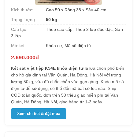
Kích thước:
Cao 50 x Rộng 38 x Sâu 40 cm
Trọng lượng:
50 kg
Cấu tạo:
Thép cao cấp, Thép 2 lớp đúc đặc, Sơn
3 lớp
Mở két:
Khóa cơ, Mã số điện tử
2.690.000đ
Két sắt việt tiệp K54E khóa điện tử
là lựa chọn phổ biến
cho hộ gia đình tại Văn Quán, Hà Đông, Hà Nội với trọng
lượng 50kg, vừa đủ chắc chắn vừa gọn gàng. Khóa mã số
điện tử dễ sử dụng, có thể đổi mã bất cứ lúc nào. Ship
COD toàn quốc, đơn trên 50 triệu giao miễn phí tại Văn
Quán, Hà Đông, Hà Nội, giao hàng từ 1-3 ngày.
Xem chi tiết & đặt mua