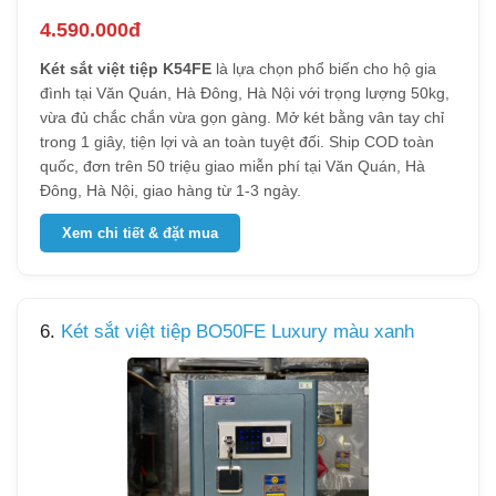
4.590.000đ
Két sắt việt tiệp K54FE
là lựa chọn phổ biến cho hộ gia
đình tại Văn Quán, Hà Đông, Hà Nội với trọng lượng 50kg,
vừa đủ chắc chắn vừa gọn gàng. Mở két bằng vân tay chỉ
trong 1 giây, tiện lợi và an toàn tuyệt đối. Ship COD toàn
quốc, đơn trên 50 triệu giao miễn phí tại Văn Quán, Hà
Đông, Hà Nội, giao hàng từ 1-3 ngày.
Xem chi tiết & đặt mua
6.
Két sắt việt tiệp BO50FE Luxury màu xanh