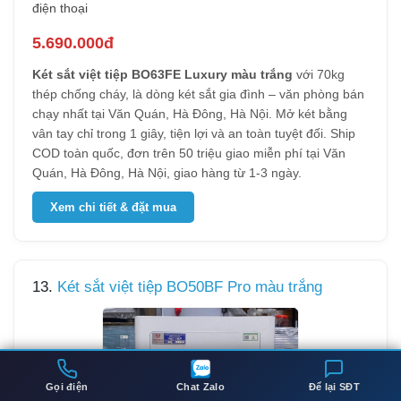
điện thoại
5.690.000đ
Két sắt việt tiệp BO63FE Luxury màu trắng
với 70kg
thép chống cháy, là dòng két sắt gia đình – văn phòng bán
chạy nhất tại Văn Quán, Hà Đông, Hà Nội. Mở két bằng
vân tay chỉ trong 1 giây, tiện lợi và an toàn tuyệt đối. Ship
COD toàn quốc, đơn trên 50 triệu giao miễn phí tại Văn
Quán, Hà Đông, Hà Nội, giao hàng từ 1-3 ngày.
Xem chi tiết & đặt mua
13.
Két sắt việt tiệp BO50BF Pro màu trắng
Gọi điện
Chat Zalo
Để lại SĐT