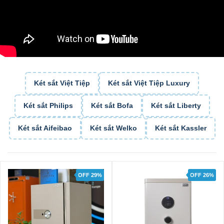
Két sắt Việt Tiệp
Két sắt Việt Tiệp Luxury
Két sắt Philips
Két sắt Bofa
Két sắt Liberty
Két sắt Aifeibao
Két sắt Welko
Két sắt Kassler
OFF 29%
OFF 26%