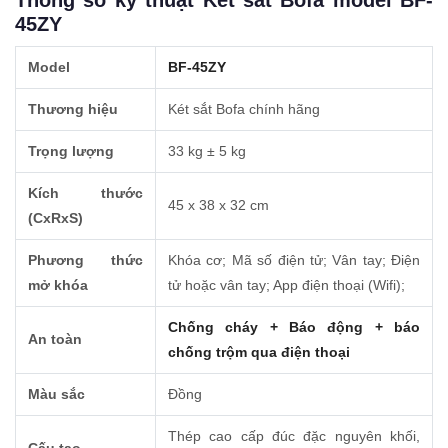
45ZY
Model
BF-45ZY
Thương hiệu
Két sắt Bofa chính hãng
Trọng lượng
33 kg ± 5 kg
Kích thước
45 x 38 x 32 cm
(CxRxS)
Phương thức
Khóa cơ; Mã số điện tử; Vân tay; Điện
mở khóa
tử hoặc vân tay; App điện thoại (Wifi);
Chống cháy + Báo động + báo
An toàn
chống trộm qua điện thoại
Màu sắc
Đồng
Thép cao cấp đúc đặc nguyên khối,
Cấu tạo