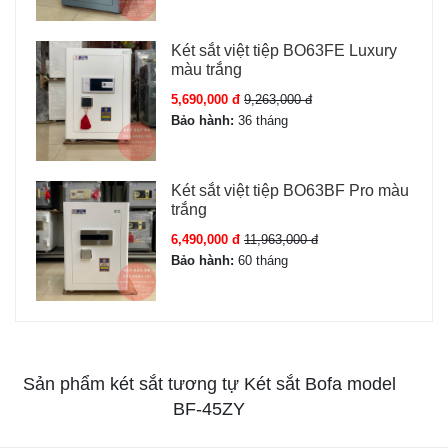
Két sắt việt tiệp BO63FE Luxury
màu trắng
5,690,000 đ
9,263,000 đ
Bảo hành:
36 tháng
Két sắt việt tiệp BO63BF Pro màu
trắng
6,490,000 đ
11,963,000 đ
Bảo hành:
60 tháng
Sản phẩm két sắt tương tự Két sắt Bofa model
BF-45ZY