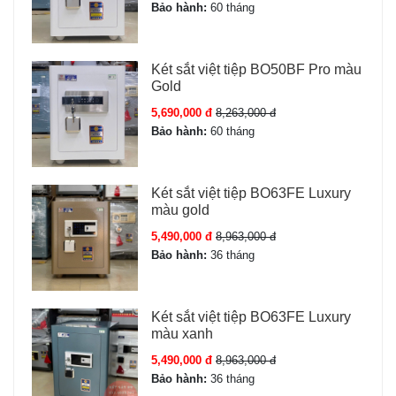
Bảo hành:
60 tháng
Két sắt việt tiệp BO50BF Pro màu
Gold
5,690,000 đ
8,263,000 đ
Bảo hành:
60 tháng
Két sắt việt tiệp BO63FE Luxury
màu gold
5,490,000 đ
8,963,000 đ
Bảo hành:
36 tháng
Két sắt việt tiệp BO63FE Luxury
màu xanh
5,490,000 đ
8,963,000 đ
Bảo hành:
36 tháng