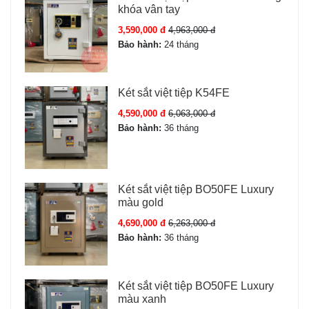
khóa vân tay
3,590,000 đ
4,963,000 đ
Bảo hành:
24 tháng
Két sắt việt tiệp K54FE
4,590,000 đ
6,063,000 đ
Bảo hành:
36 tháng
Két sắt việt tiệp BO50FE Luxury
màu gold
4,690,000 đ
6,263,000 đ
Bảo hành:
36 tháng
Két sắt việt tiệp BO50FE Luxury
màu xanh