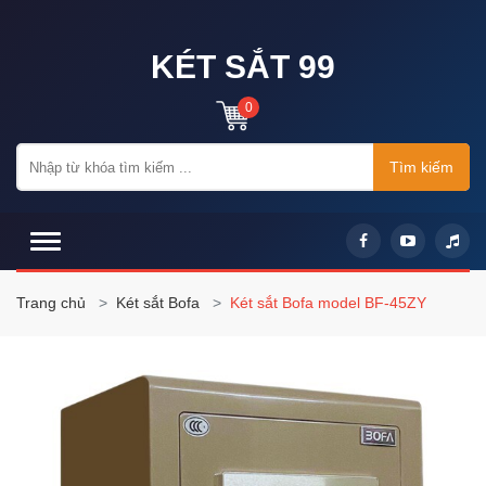
KÉT SẮT 99
0
Tìm kiếm
Trang chủ
Két sắt Bofa
Két sắt Bofa model BF-45ZY