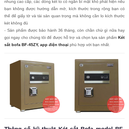
nhung cao cấp, các dòng két to có ngăn bí mật khó phát hiện nếu
bạn không được hướng dẫn mở, kích thước trong rộng bạn có
thể để giấy tờ và tài sản quan trọng mà không cần lo kích thước
két không đủ
- Sản phẩm được bảo hành 36 tháng, còn chần chừ gì nữa hay
gọi ngay cho chúng tôi để được hỗ trợ và chọn lựa sản phẩm
Két
sắt bofa BF-45ZY, app điện thoại
phù hợp với bạn nhất.
Thông số kỹ thuật Két sắt Bofa model BF-