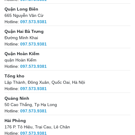
Quận Long Biên
665 Nguyễn Văn Cừ
Hotline:
097.573.9381
Quận Hai Bà Trưng
Đường Minh Khai
Hotline:
097.573.9381
Quận Hoàn Kiếm
quận Hoàn Kiếm
Hotline:
097.573.9381
Tổng kho
Lập Thành, Đông Xuân, Quốc Oai, Hà Nội
Hotline:
097.573.9381
Quảng Ninh
50 Cao Thắng, Tp Hạ Long
Hotline:
097.573.9381
Hải Phòng
176 P. Tô Hiệu, Trại Cau, Lê Chân
Hotline:
097.573.9381