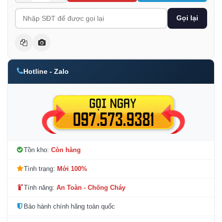
Gọi lại
Hotline - Zalo
Tồn kho:
Còn hàng
Tình trạng:
Mới 100%
Tính năng:
An Toàn - Chống Cháy
Bảo hành chính hãng toàn quốc