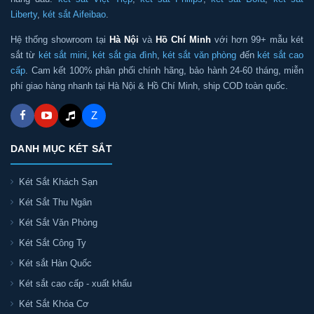
Liberty
,
két sắt Aifeibao
.
Hệ thống showroom tại
Hà Nội
và
Hồ Chí Minh
với hơn 99+ mẫu két
sắt từ
két sắt mini
,
két sắt gia đình
,
két sắt văn phòng
đến
két sắt cao
cấp
. Cam kết 100% phân phối chính hãng, bảo hành 24-60 tháng, miễn
phí giao hàng nhanh tại Hà Nội & Hồ Chí Minh, ship COD toàn quốc.
Z
DANH MỤC KÉT SẮT
Két Sắt Khách Sạn
Két Sắt Thu Ngân
Két Sắt Văn Phòng
Két Sắt Công Ty
Két sắt Hàn Quốc
Két sắt cao cấp - xuất khẩu
Két Sắt Khóa Cơ