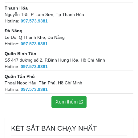
Thanh Hóa
Nguyễn Trãi, P. Lam Sơn, Tp Thanh Hóa
Hotline:
097.573.9381
Đà Nẵng
Lê Độ, Q Thanh Khê, Đà Nẵng
Hotline:
097.573.9381
Quận Bình Tân
Số 447 đường số 2, P.Bình Hưng Hòa, Hồ Chí Minh
Hotline:
097.573.9381
Quận Tân Phú
Thoại Ngọc Hầu, Tân Phú, Hồ Chí Minh
Hotline:
097.573.9381
Xem thêm
KÉT SẮT BÁN CHẠY NHẤT