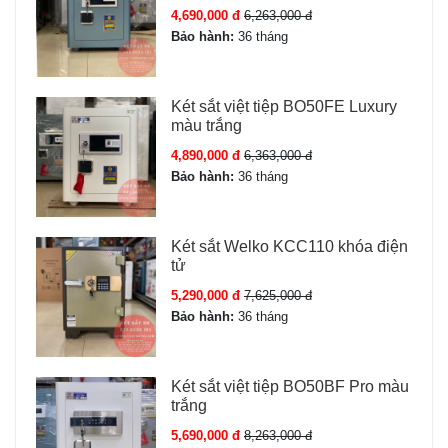
4,690,000 đ
6,263,000 đ
Bảo hành:
36 tháng
Két sắt việt tiệp BO50FE Luxury
màu trắng
4,890,000 đ
6,363,000 đ
Bảo hành:
36 tháng
Két sắt Welko KCC110 khóa điện
tử
5,290,000 đ
7,625,000 đ
Bảo hành:
36 tháng
Két sắt việt tiệp BO50BF Pro màu
trắng
5,690,000 đ
8,263,000 đ