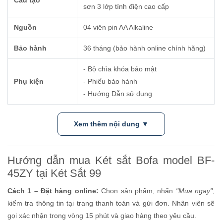
sơn 3 lớp tính điện cao cấp
Nguồn
04 viên pin AA Alkaline
Bảo hành
36 tháng (bảo hành online chính hãng)
- Bộ chìa khóa bảo mật
Phụ kiện
- Phiếu bảo hành
- Hướng Dẫn sử dụng
Xem thêm nội dung ▼
Hướng dẫn mua Két sắt Bofa model BF-
45ZY tại Két Sắt 99
Cách 1 – Đặt hàng online:
Chọn sản phẩm, nhấn
"Mua ngay"
,
kiểm tra thông tin tại trang thanh toán và gửi đơn. Nhân viên sẽ
gọi xác nhận trong vòng 15 phút và giao hàng theo yêu cầu.