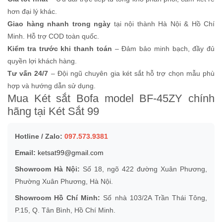
hơn đại lý khác.
Giao hàng nhanh trong ngày
tại nội thành Hà Nội & Hồ Chí
Minh. Hỗ trợ COD toàn quốc.
Kiểm tra trước khi thanh toán
– Đảm bảo minh bạch, đầy đủ
quyền lợi khách hàng.
Tư vấn 24/7
– Đội ngũ chuyên gia két sắt hỗ trợ chọn mẫu phù
hợp và hướng dẫn sử dụng.
Mua Két sắt Bofa model BF-45ZY chính
hãng tại Két Sắt 99
Hotline / Zalo:
097.573.9381
Email:
ketsat99@gmail.com
Showroom Hà Nội:
Số 18, ngõ 422 đường Xuân Phương,
Phường Xuân Phương, Hà Nội.
Showroom Hồ Chí Minh:
Số nhà 103/2A Trần Thái Tông,
P.15, Q. Tân Bình, Hồ Chí Minh.