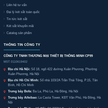
Liên hệ tư vấn
Đại lý két sắt toàn quốc
Tin tức két sắt
Két sắt khuyến mãi
Catalog sản phẩm
THÔNG TIN CÔNG TY
CÔNG TY TNHH THƯƠNG MẠI THIẾT BỊ THÔNG MINH CP99
MST: 0110619402
Địa chỉ Hà Nội:
Số 18, ngõ 422 đường Xuân Phương, Phường
Xuân Phương, Hà Nội
Địa chỉ Hồ Chí Minh:
Số nhà 103/2A Trần Thái Tông, P.15, Tân
Bình, Hồ Chí Minh
Trưng bày Bofa:
Ba La, Phú La, Hà Đông, Hà Nội
Trưng bày Aifeibao:
La Casta Tower, KĐT Văn Phú, Hà Đông, Hà
Nội