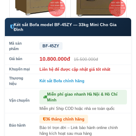
Két sắt Bofa model BF-45ZY — 33kg Mini Cho Gia
Đình
Mã sản
BF-45ZY
phẩm
10.800.000đ
Giá bán
15.500.000đ
Khuyến mại
Liên hệ để được cập nhật giá tốt nhất
Thương
Két sắt Bofa
chính hãng
hiệu
Miễn phí giao nhanh Hà Nội & Hồ Chí
Minh
Vận chuyển
Miễn phí Ship COD hoặc nhà xe toàn quốc
36 tháng chính hãng
Bảo hành
Bảo trì trọn đời – Link bảo hành online chính
hãng kích hoạt sau mua hàng