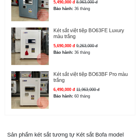
5,490,000 đ
8,963,000 đ
Bảo hành:
36 tháng
Két sắt việt tiệp BO63FE Luxury
màu trắng
5,690,000 đ
9,263,000 đ
Bảo hành:
36 tháng
Két sắt việt tiệp BO63BF Pro màu
trắng
6,490,000 đ
11,963,000 đ
Bảo hành:
60 tháng
Sản phẩm két sắt tương tự Két sắt Bofa model