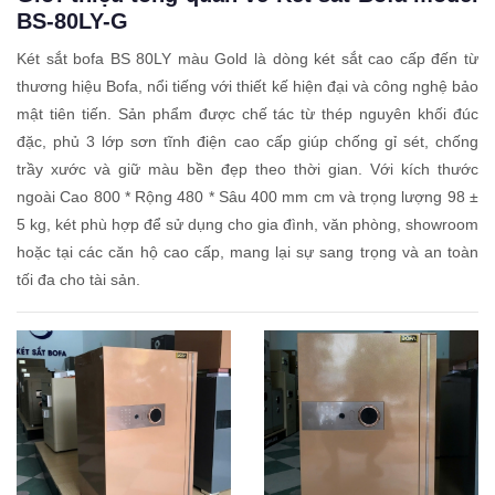
BS-80LY-G
Két sắt bofa BS 80LY màu Gold là dòng két sắt cao cấp đến từ
thương hiệu Bofa, nổi tiếng với thiết kế hiện đại và công nghệ bảo
mật tiên tiến. Sản phẩm được chế tác từ thép nguyên khối đúc
đặc, phủ 3 lớp sơn tĩnh điện cao cấp giúp chống gỉ sét, chống
trầy xước và giữ màu bền đẹp theo thời gian. Với kích thước
ngoài Cao 800 * Rộng 480 * Sâu 400 mm cm và trọng lượng 98 ±
5 kg, két phù hợp để sử dụng cho gia đình, văn phòng, showroom
hoặc tại các căn hộ cao cấp, mang lại sự sang trọng và an toàn
tối đa cho tài sản.