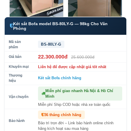
Két sắt Bofa model BS-80LY-G — 98kg Cho Văn
Phòng
Mã sản
BS-80LY-G
phẩm
22.300.000đ
Giá bán
25.600.000đ
Khuyến mại
Liên hệ để được cập nhật giá tốt nhất
Thương
Két sắt Bofa
chính hãng
hiệu
Miễn phí giao nhanh Hà Nội & Hồ Chí
Minh
Vận chuyển
Miễn phí Ship COD hoặc nhà xe toàn quốc
36 tháng chính hãng
Bảo hành
Bảo trì trọn đời – Link bảo hành online chính
hãng kích hoạt sau mua hàng