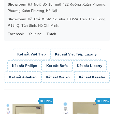
Showroom Hà Nội:
Số 18, ngõ 422 đường Xuân Phương,
Phường Xuân Phương, Hà Nội.
Showroom Hồ Chí Minh:
Số nhà 103/2A Trần Thái Tông,
P.15, Q. Tân Bình, Hồ Chí Minh.
Facebook
Youtube
Tiktok
Két sắt Việt Tiệp
Két sắt Việt Tiệp Luxury
Két sắt Philips
Két sắt Bofa
Két sắt Liberty
Két sắt Aifeibao
Két sắt Welko
Két sắt Kassler
OFF 21%
OFF 21%