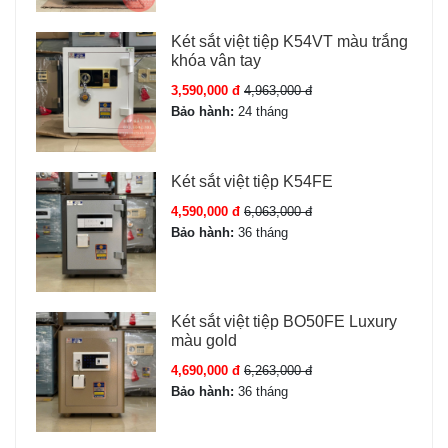
Két sắt việt tiệp K54VT màu trắng
khóa vân tay
3,590,000 đ
4,963,000 đ
Bảo hành:
24 tháng
Két sắt việt tiệp K54FE
4,590,000 đ
6,063,000 đ
Bảo hành:
36 tháng
Két sắt việt tiệp BO50FE Luxury
màu gold
4,690,000 đ
6,263,000 đ
Bảo hành:
36 tháng