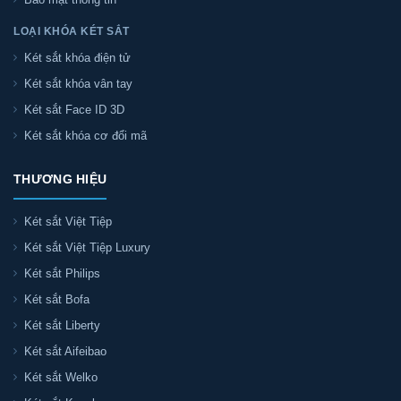
LOẠI KHÓA KÉT SẮT
Két sắt khóa điện tử
Két sắt khóa vân tay
Két sắt Face ID 3D
Két sắt khóa cơ đổi mã
THƯƠNG HIỆU
Két sắt Việt Tiệp
Két sắt Việt Tiệp Luxury
Két sắt Philips
Két sắt Bofa
Két sắt Liberty
Két sắt Aifeibao
Két sắt Welko