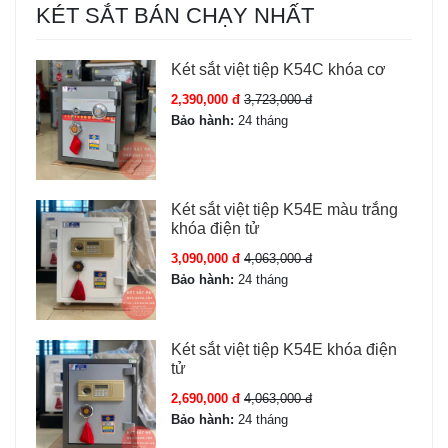
KÉT SẮT BÁN CHẠY NHẤT
Két sắt việt tiệp K54C khóa cơ
2,390,000 đ
3,723,000 đ
Bảo hành:
24 tháng
Két sắt việt tiệp K54E màu trắng
khóa điện tử
3,090,000 đ
4,063,000 đ
Bảo hành:
24 tháng
Két sắt việt tiệp K54E khóa điện
tử
2,690,000 đ
4,063,000 đ
Bảo hành:
24 tháng