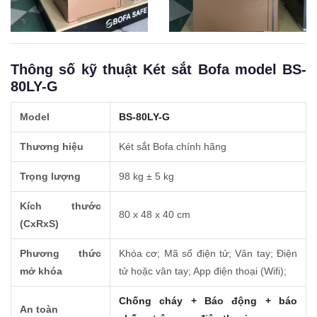
Thông số kỹ thuật Két sắt Bofa model BS-
80LY-G
Model
BS-80LY-G
Thương hiệu
Két sắt Bofa chính hãng
Trọng lượng
98 kg ± 5 kg
Kích thước
80 x 48 x 40 cm
(CxRxS)
Phương thức
Khóa cơ; Mã số điện tử; Vân tay; Điện
mở khóa
tử hoặc vân tay; App điện thoại (Wifi);
Chống cháy + Báo động + báo
An toàn