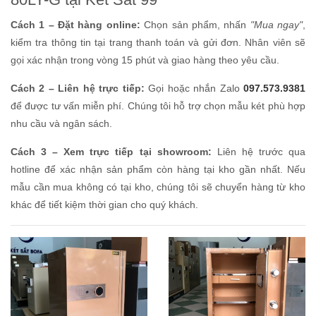
Cách 1 – Đặt hàng online:
Chọn sản phẩm, nhấn
"Mua ngay"
,
kiểm tra thông tin tại trang thanh toán và gửi đơn. Nhân viên sẽ
gọi xác nhận trong vòng 15 phút và giao hàng theo yêu cầu.
Cách 2 – Liên hệ trực tiếp:
Gọi hoặc nhắn Zalo
097.573.9381
để được tư vấn miễn phí. Chúng tôi hỗ trợ chọn mẫu két phù hợp
nhu cầu và ngân sách.
Cách 3 – Xem trực tiếp tại showroom:
Liên hệ trước qua
hotline để xác nhận sản phẩm còn hàng tại kho gần nhất. Nếu
mẫu cần mua không có tại kho, chúng tôi sẽ chuyển hàng từ kho
khác để tiết kiệm thời gian cho quý khách.