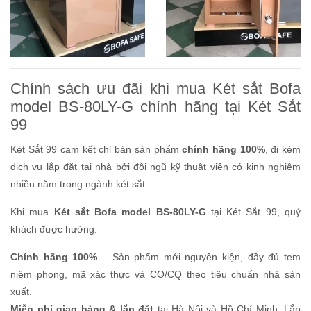
Chính sách ưu đãi khi mua Két sắt Bofa
model BS-80LY-G chính hãng tại Két Sắt
99
Két Sắt 99 cam kết chỉ bán sản phẩm
chính hãng 100%
, đi kèm
dịch vụ lắp đặt tại nhà bởi đội ngũ kỹ thuật viên có kinh nghiệm
nhiều năm trong ngành két sắt.
Khi mua
Két sắt Bofa model BS-80LY-G
tại Két Sắt 99, quý
khách được hưởng:
Chính hãng 100%
– Sản phẩm mới nguyên kiện, đầy đủ tem
niêm phong, mã xác thực và CO/CQ theo tiêu chuẩn nhà sản
xuất.
Miễn phí giao hàng & lắp đặt
tại Hà Nội và Hồ Chí Minh. Lắp