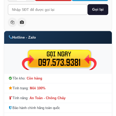
Gọi lại
Hotline - Zalo
Tồn kho:
Còn hàng
Tình trạng:
Mới 100%
Tính năng:
An Toàn - Chống Cháy
Bảo hành chính hãng toàn quốc