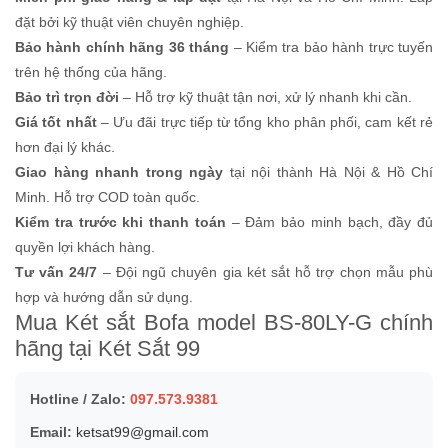
đặt bởi kỹ thuật viên chuyên nghiệp.
Bảo hành chính hãng 36 tháng
– Kiểm tra bảo hành trực tuyến
trên hệ thống của hãng.
Bảo trì trọn đời
– Hỗ trợ kỹ thuật tận nơi, xử lý nhanh khi cần.
Giá tốt nhất
– Ưu đãi trực tiếp từ tổng kho phân phối, cam kết rẻ
hơn đại lý khác.
Giao hàng nhanh trong ngày
tại nội thành Hà Nội & Hồ Chí
Minh. Hỗ trợ COD toàn quốc.
Kiểm tra trước khi thanh toán
– Đảm bảo minh bạch, đầy đủ
quyền lợi khách hàng.
Tư vấn 24/7
– Đội ngũ chuyên gia két sắt hỗ trợ chọn mẫu phù
hợp và hướng dẫn sử dụng.
Mua Két sắt Bofa model BS-80LY-G chính
hãng tại Két Sắt 99
Hotline / Zalo:
097.573.9381
Email:
ketsat99@gmail.com