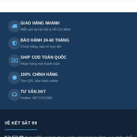
GIAO HÀNG NHANH
Miễn phí tại Hà Nội & Hồ Chí Minh
BẢO HÀNH 24-60 THÁNG
Chính hãng, bảo trì trọn đời
SHIP COD TOÀN QUỐC
Nhận hàng mới thanh toán
100% CHÍNH HÃNG
Tem QR, bảo hành online
TƯ VẤN 24/7
Hotline: 097.573.9381
VỀ KÉT SẮT 99