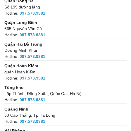
Quận Đống Đa
Số 199 đường láng
Hotline:
097.573.9381
Quận Long Biên
665 Nguyễn Văn Cừ
Hotline:
097.573.9381
Quận Hai Bà Trưng
Đường Minh Khai
Hotline:
097.573.9381
Quận Hoàn Kiếm
quận Hoàn Kiếm
Hotline:
097.573.9381
Tổng kho
Lập Thành, Đông Xuân, Quốc Oai, Hà Nội
Hotline:
097.573.9381
Quảng Ninh
50 Cao Thắng, Tp Hạ Long
Hotline:
097.573.9381
Hải Phòng