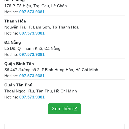
176 P. Tô Hiệu, Trại Cau, Lê Chân
Hotline:
097.573.9381
Thanh Hóa
Nguyễn Trãi, P. Lam Sơn, Tp Thanh Hóa
Hotline:
097.573.9381
Đà Nẵng
Lê Độ, Q Thanh Khê, Đà Nẵng
Hotline:
097.573.9381
Quận Bình Tân
Số 447 đường số 2, P.Bình Hưng Hòa, Hồ Chí Minh
Hotline:
097.573.9381
Quận Tân Phú
Thoại Ngọc Hầu, Tân Phú, Hồ Chí Minh
Hotline:
097.573.9381
Xem thêm