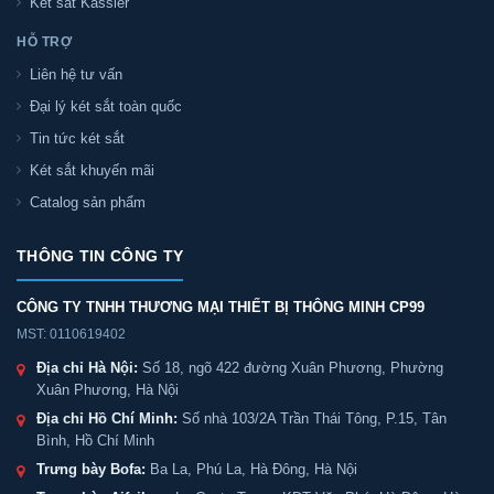
Két sắt Kassler
HỖ TRỢ
Liên hệ tư vấn
Đại lý két sắt toàn quốc
Tin tức két sắt
Két sắt khuyến mãi
Catalog sản phẩm
THÔNG TIN CÔNG TY
CÔNG TY TNHH THƯƠNG MẠI THIẾT BỊ THÔNG MINH CP99
MST: 0110619402
Địa chỉ Hà Nội:
Số 18, ngõ 422 đường Xuân Phương, Phường
Xuân Phương, Hà Nội
Địa chỉ Hồ Chí Minh:
Số nhà 103/2A Trần Thái Tông, P.15, Tân
Bình, Hồ Chí Minh
Trưng bày Bofa:
Ba La, Phú La, Hà Đông, Hà Nội