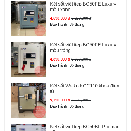
Két sắt việt tiệp BO50FE Luxury
màu xanh
4,690,000 đ
6,263,000 đ
Bảo hành:
36 tháng
Két sắt việt tiệp BO50FE Luxury
màu trắng
4,890,000 đ
6,363,000 đ
Bảo hành:
36 tháng
Két sắt Welko KCC110 khóa điện
tử
5,290,000 đ
7,625,000 đ
Bảo hành:
36 tháng
Két sắt việt tiệp BO50BF Pro màu