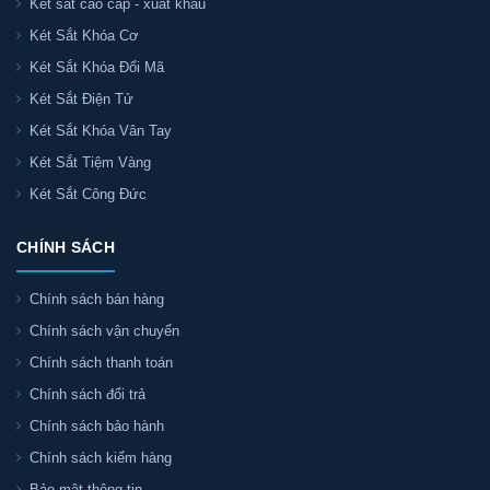
Két sắt cao cấp - xuất khẩu
Két Sắt Khóa Cơ
Két Sắt Khóa Đổi Mã
Két Sắt Điện Tử
Két Sắt Khóa Vân Tay
Két Sắt Tiệm Vàng
Két Sắt Công Đức
CHÍNH SÁCH
Chính sách bán hàng
Chính sách vận chuyển
Chính sách thanh toán
Chính sách đổi trả
Chính sách bảo hành
Chính sách kiểm hàng
Bảo mật thông tin