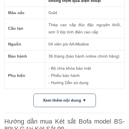
chống trộm qua điện thoại
Màu sắc
Gold
Thép cao cấp đúc đặc nguyên khối,
Cấu tạo
sơn 3 lớp tính điện cao cấp
Nguồn
04 viên pin AA Alkaline
Bảo hành
36 tháng (bảo hành online chính hãng)
- Bộ chìa khóa bảo mật
Phụ kiện
- Phiếu bảo hành
- Hướng Dẫn sử dụng
Xem thêm nội dung ▼
Hướng dẫn mua Két sắt Bofa model BS-
80LY-G tại Két Sắt 99