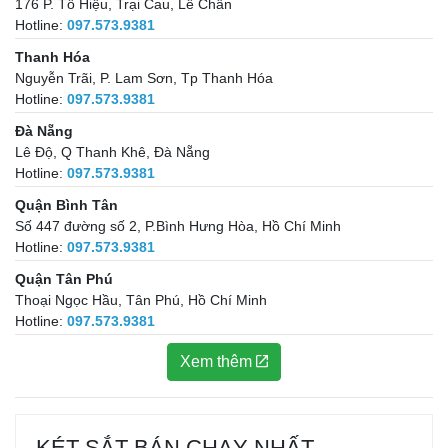
176 P. Tô Hiệu, Trại Cau, Lê Chân
Hotline:
097.573.9381
Thanh Hóa
Nguyễn Trãi, P. Lam Sơn, Tp Thanh Hóa
Hotline:
097.573.9381
Đà Nẵng
Lê Độ, Q Thanh Khê, Đà Nẵng
Hotline:
097.573.9381
Quận Bình Tân
Số 447 đường số 2, P.Bình Hưng Hòa, Hồ Chí Minh
Hotline:
097.573.9381
Quận Tân Phú
Thoại Ngọc Hầu, Tân Phú, Hồ Chí Minh
Hotline:
097.573.9381
Xem thêm
KÉT SẮT BÁN CHẠY NHẤT