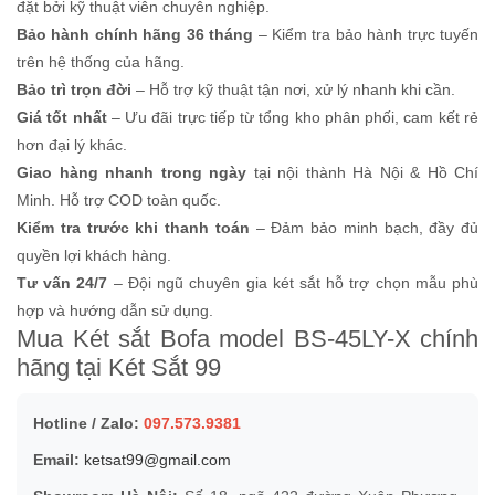
đặt bởi kỹ thuật viên chuyên nghiệp.
Bảo hành chính hãng 36 tháng
– Kiểm tra bảo hành trực tuyến
trên hệ thống của hãng.
Bảo trì trọn đời
– Hỗ trợ kỹ thuật tận nơi, xử lý nhanh khi cần.
Giá tốt nhất
– Ưu đãi trực tiếp từ tổng kho phân phối, cam kết rẻ
hơn đại lý khác.
Giao hàng nhanh trong ngày
tại nội thành Hà Nội & Hồ Chí
Minh. Hỗ trợ COD toàn quốc.
Kiểm tra trước khi thanh toán
– Đảm bảo minh bạch, đầy đủ
quyền lợi khách hàng.
Tư vấn 24/7
– Đội ngũ chuyên gia két sắt hỗ trợ chọn mẫu phù
hợp và hướng dẫn sử dụng.
Mua Két sắt Bofa model BS-45LY-X chính
hãng tại Két Sắt 99
Hotline / Zalo:
097.573.9381
Email:
ketsat99@gmail.com