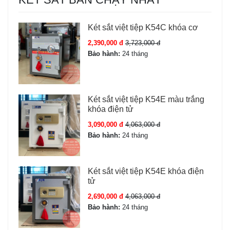
Két sắt việt tiệp K54C khóa cơ
2,390,000 đ
3,723,000 đ
Bảo hành:
24 tháng
Két sắt việt tiệp K54E màu trắng
khóa điện tử
3,090,000 đ
4,063,000 đ
Bảo hành:
24 tháng
Két sắt việt tiệp K54E khóa điện
tử
2,690,000 đ
4,063,000 đ
Bảo hành:
24 tháng