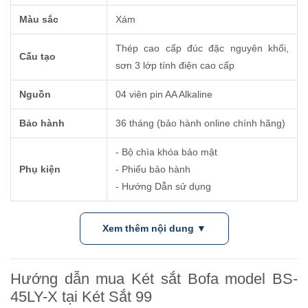
Màu sắc
Xám
Thép cao cấp đúc đặc nguyên khối,
Cấu tạo
sơn 3 lớp tính điện cao cấp
Nguồn
04 viên pin AA Alkaline
Bảo hành
36 tháng (bảo hành online chính hãng)
- Bộ chìa khóa bảo mật
Phụ kiện
- Phiếu bảo hành
- Hướng Dẫn sử dụng
Xem thêm nội dung ▼
Hướng dẫn mua Két sắt Bofa model BS-
45LY-X tại Két Sắt 99