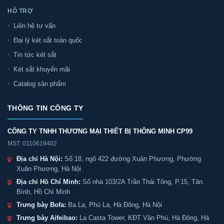
HỖ TRỢ
Liên hệ tư vấn
Đại lý két sắt toàn quốc
Tin tức két sắt
Két sắt khuyến mãi
Catalog sản phẩm
THÔNG TIN CÔNG TY
CÔNG TY TNHH THƯƠNG MẠI THIẾT BỊ THÔNG MINH CP99
MST: 0110619402
Địa chỉ Hà Nội:
Số 18, ngõ 422 đường Xuân Phương, Phường
Xuân Phương, Hà Nội
Địa chỉ Hồ Chí Minh:
Số nhà 103/2A Trần Thái Tông, P.15, Tân
Bình, Hồ Chí Minh
Trưng bày Bofa:
Ba La, Phú La, Hà Đông, Hà Nội
Trưng bày Aifeibao:
La Casta Tower, KĐT Văn Phú, Hà Đông, Hà