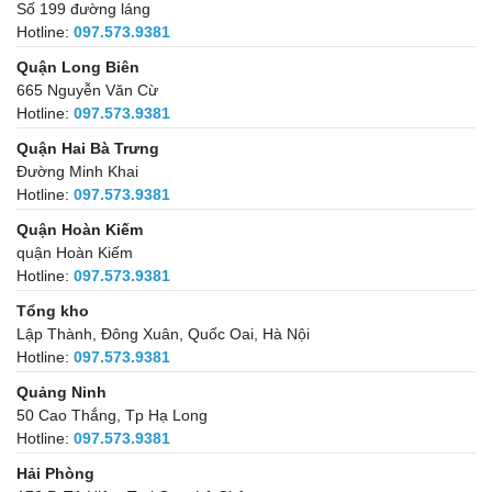
Số 199 đường láng
Hotline:
097.573.9381
Quận Long Biên
665 Nguyễn Văn Cừ
Hotline:
097.573.9381
Quận Hai Bà Trưng
Đường Minh Khai
Hotline:
097.573.9381
Quận Hoàn Kiếm
quận Hoàn Kiếm
Hotline:
097.573.9381
Tổng kho
Lập Thành, Đông Xuân, Quốc Oai, Hà Nội
Hotline:
097.573.9381
Quảng Ninh
50 Cao Thắng, Tp Hạ Long
Hotline:
097.573.9381
Hải Phòng