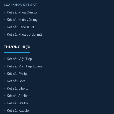
LOẠI KHÓA KÉT SẮT
Két sắt khóa điện tử
Két sắt khóa vân tay
Két sắt Face ID 3D
Két sắt khóa cơ đổi mã
THƯƠNG HIỆU
Két sắt Việt Tiệp
Két sắt Việt Tiệp Luxury
Két sắt Philips
Két sắt Bofa
Két sắt Liberty
Két sắt Aifeibao
Két sắt Welko
Két sắt Kassler