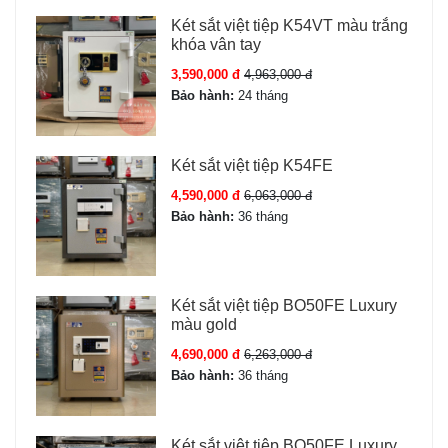
Két sắt việt tiệp K54VT màu trắng
khóa vân tay
3,590,000 đ
4,963,000 đ
Bảo hành:
24 tháng
Két sắt việt tiệp K54FE
4,590,000 đ
6,063,000 đ
Bảo hành:
36 tháng
Két sắt việt tiệp BO50FE Luxury
màu gold
4,690,000 đ
6,263,000 đ
Bảo hành:
36 tháng
Két sắt việt tiệp BO50FE Luxury