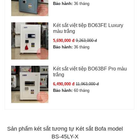
Bảo hành:
36 tháng
Két sắt việt tiệp BO63FE Luxury
màu trắng
5,690,000 đ
9,263,000 đ
Bảo hành:
36 tháng
Két sắt việt tiệp BO63BF Pro màu
trắng
6,490,000 đ
11,963,000 đ
Bảo hành:
60 tháng
Sản phẩm két sắt tương tự Két sắt Bofa model
BS-45LY-X