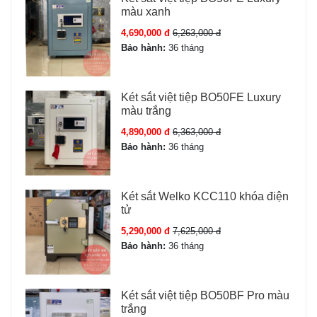
màu xanh
4,690,000 đ
6,263,000 đ
Bảo hành:
36 tháng
Két sắt việt tiệp BO50FE Luxury
màu trắng
4,890,000 đ
6,363,000 đ
Bảo hành:
36 tháng
Két sắt Welko KCC110 khóa điện
tử
5,290,000 đ
7,625,000 đ
Bảo hành:
36 tháng
Két sắt việt tiệp BO50BF Pro màu
trắng