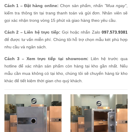
Cách 1 – Đặt hàng online:
Chọn sản phẩm, nhấn
"Mua ngay"
,
kiểm tra thông tin tại trang thanh toán và gửi đơn. Nhân viên sẽ
gọi xác nhận trong vòng 15 phút và giao hàng theo yêu cầu.
Cách 2 – Liên hệ trực tiếp:
Gọi hoặc nhắn Zalo
097.573.9381
để được tư vấn miễn phí. Chúng tôi hỗ trợ chọn mẫu két phù hợp
nhu cầu và ngân sách.
Cách 3 – Xem trực tiếp tại showroom:
Liên hệ trước qua
hotline để xác nhận sản phẩm còn hàng tại kho gần nhất. Nếu
mẫu cần mua không có tại kho, chúng tôi sẽ chuyển hàng từ kho
khác để tiết kiệm thời gian cho quý khách.