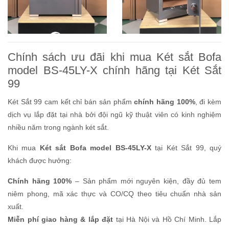
Chính sách ưu đãi khi mua Két sắt Bofa
model BS-45LY-X chính hãng tại Két Sắt
99
Két Sắt 99 cam kết chỉ bán sản phẩm
chính hãng 100%
, đi kèm
dịch vụ lắp đặt tại nhà bởi đội ngũ kỹ thuật viên có kinh nghiệm
nhiều năm trong ngành két sắt.
Khi mua
Két sắt Bofa model BS-45LY-X
tại Két Sắt 99, quý
khách được hưởng:
Chính hãng 100%
– Sản phẩm mới nguyên kiện, đầy đủ tem
niêm phong, mã xác thực và CO/CQ theo tiêu chuẩn nhà sản
xuất.
Miễn phí giao hàng & lắp đặt
tại Hà Nội và Hồ Chí Minh. Lắp