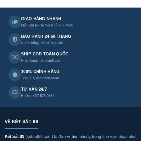
GIAO HÀNG NHANH
Miễn phí tại Hà Nội & Hồ Chí Minh
BẢO HÀNH 24-60 THÁNG
Chính hãng, bảo trì trọn đời
SHIP COD TOÀN QUỐC
Nhận hàng mới thanh toán
100% CHÍNH HÃNG
Tem QR, bảo hành online
TƯ VẤN 24/7
Hotline: 097.573.9381
VỀ KÉT SẮT 99
Két Sắt 99
(ketsat99.com) là đơn vị tiên phong trong lĩnh vực phân phối