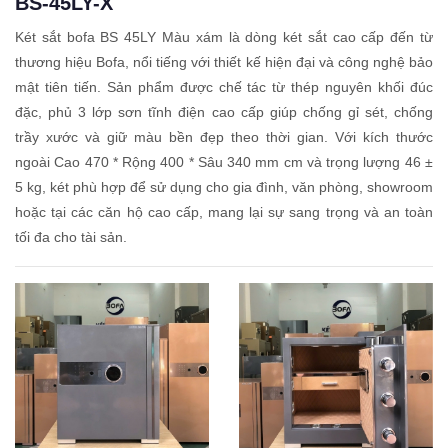
BS-45LY-X
Két sắt bofa BS 45LY Màu xám là dòng két sắt cao cấp đến từ
thương hiệu Bofa, nổi tiếng với thiết kế hiện đại và công nghệ bảo
mật tiên tiến. Sản phẩm được chế tác từ thép nguyên khối đúc
đặc, phủ 3 lớp sơn tĩnh điện cao cấp giúp chống gỉ sét, chống
trầy xước và giữ màu bền đẹp theo thời gian. Với kích thước
ngoài Cao 470 * Rộng 400 * Sâu 340 mm cm và trọng lượng 46 ±
5 kg, két phù hợp để sử dụng cho gia đình, văn phòng, showroom
hoặc tại các căn hộ cao cấp, mang lại sự sang trọng và an toàn
tối đa cho tài sản.