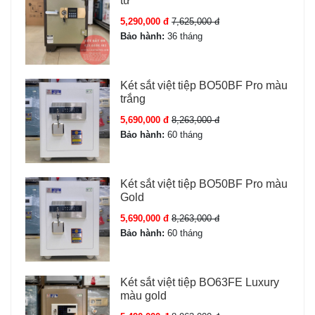
tử
5,290,000 đ
7,625,000 đ
Bảo hành:
36 tháng
Két sắt việt tiệp BO50BF Pro màu
trắng
5,690,000 đ
8,263,000 đ
Bảo hành:
60 tháng
Két sắt việt tiệp BO50BF Pro màu
Gold
5,690,000 đ
8,263,000 đ
Bảo hành:
60 tháng
Két sắt việt tiệp BO63FE Luxury
màu gold