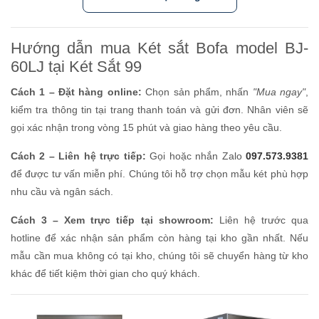
Hướng dẫn mua Két sắt Bofa model BJ-
60LJ tại Két Sắt 99
Cách 1 – Đặt hàng online:
Chọn sản phẩm, nhấn
"Mua ngay"
,
kiểm tra thông tin tại trang thanh toán và gửi đơn. Nhân viên sẽ
gọi xác nhận trong vòng 15 phút và giao hàng theo yêu cầu.
Cách 2 – Liên hệ trực tiếp:
Gọi hoặc nhắn Zalo
097.573.9381
để được tư vấn miễn phí. Chúng tôi hỗ trợ chọn mẫu két phù hợp
nhu cầu và ngân sách.
Cách 3 – Xem trực tiếp tại showroom:
Liên hệ trước qua
hotline để xác nhận sản phẩm còn hàng tại kho gần nhất. Nếu
mẫu cần mua không có tại kho, chúng tôi sẽ chuyển hàng từ kho
khác để tiết kiệm thời gian cho quý khách.