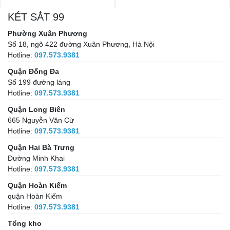
KÉT SẮT 99
Phường Xuân Phương
Số 18, ngõ 422 đường Xuân Phương, Hà Nội
Hotline:
097.573.9381
Quận Đống Đa
Số 199 đường láng
Hotline:
097.573.9381
Quận Long Biên
665 Nguyễn Văn Cừ
Hotline:
097.573.9381
Quận Hai Bà Trưng
Đường Minh Khai
Hotline:
097.573.9381
Quận Hoàn Kiếm
quận Hoàn Kiếm
Hotline:
097.573.9381
Tổng kho