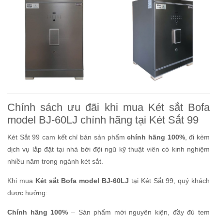
Chính sách ưu đãi khi mua Két sắt Bofa
model BJ-60LJ chính hãng tại Két Sắt 99
Két Sắt 99 cam kết chỉ bán sản phẩm
chính hãng 100%
, đi kèm
dịch vụ lắp đặt tại nhà bởi đội ngũ kỹ thuật viên có kinh nghiệm
nhiều năm trong ngành két sắt.
Khi mua
Két sắt Bofa model BJ-60LJ
tại Két Sắt 99, quý khách
được hưởng:
Chính hãng 100%
– Sản phẩm mới nguyên kiện, đầy đủ tem