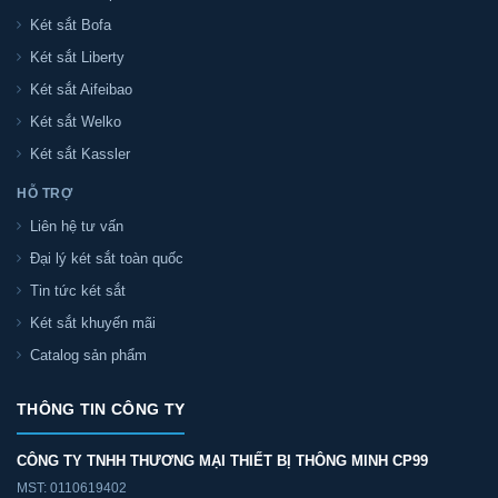
Két sắt Bofa
Két sắt Liberty
Két sắt Aifeibao
Két sắt Welko
Két sắt Kassler
HỖ TRỢ
Liên hệ tư vấn
Đại lý két sắt toàn quốc
Tin tức két sắt
Két sắt khuyến mãi
Catalog sản phẩm
THÔNG TIN CÔNG TY
CÔNG TY TNHH THƯƠNG MẠI THIẾT BỊ THÔNG MINH CP99
MST: 0110619402