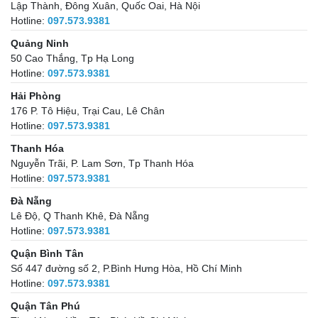
Lập Thành, Đông Xuân, Quốc Oai, Hà Nội
Hotline:
097.573.9381
Quảng Ninh
50 Cao Thắng, Tp Hạ Long
Hotline:
097.573.9381
Hải Phòng
176 P. Tô Hiệu, Trại Cau, Lê Chân
Hotline:
097.573.9381
Thanh Hóa
Nguyễn Trãi, P. Lam Sơn, Tp Thanh Hóa
Hotline:
097.573.9381
Đà Nẵng
Lê Độ, Q Thanh Khê, Đà Nẵng
Hotline:
097.573.9381
Quận Bình Tân
Số 447 đường số 2, P.Bình Hưng Hòa, Hồ Chí Minh
Hotline:
097.573.9381
Quận Tân Phú