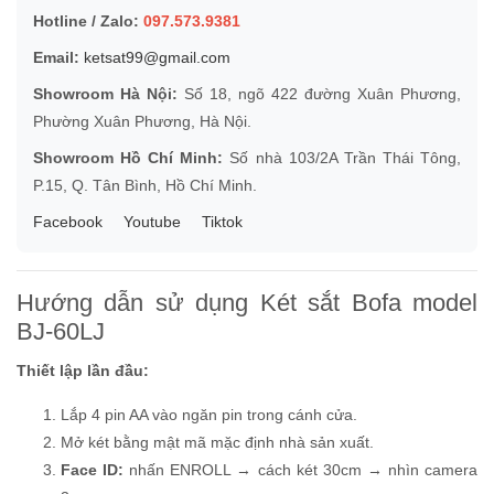
Hotline / Zalo:
097.573.9381
Email:
ketsat99@gmail.com
Showroom Hà Nội:
Số 18, ngõ 422 đường Xuân Phương,
Phường Xuân Phương, Hà Nội.
Showroom Hồ Chí Minh:
Số nhà 103/2A Trần Thái Tông,
P.15, Q. Tân Bình, Hồ Chí Minh.
Facebook
Youtube
Tiktok
Hướng dẫn sử dụng Két sắt Bofa model
BJ-60LJ
Thiết lập lần đầu:
Lắp 4 pin AA vào ngăn pin trong cánh cửa.
Mở két bằng mật mã mặc định nhà sản xuất.
Face ID:
nhấn ENROLL → cách két 30cm → nhìn camera