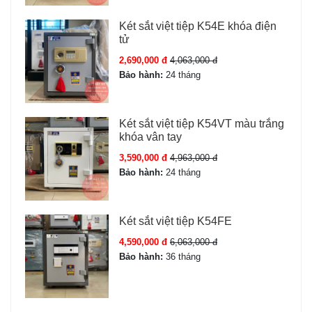
Két sắt việt tiệp K54E khóa điện
tử
2,690,000 đ
4,063,000 đ
Bảo hành:
24 tháng
Két sắt việt tiệp K54VT màu trắng
khóa vân tay
3,590,000 đ
4,963,000 đ
Bảo hành:
24 tháng
Két sắt việt tiệp K54FE
4,590,000 đ
6,063,000 đ
Bảo hành:
36 tháng