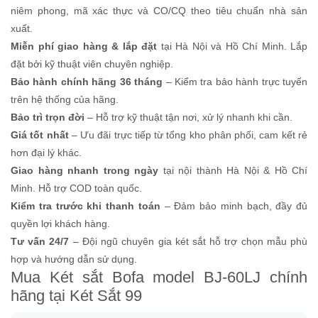
niêm phong, mã xác thực và CO/CQ theo tiêu chuẩn nhà sản
xuất.
Miễn phí giao hàng & lắp đặt
tại Hà Nội và Hồ Chí Minh. Lắp
đặt bởi kỹ thuật viên chuyên nghiệp.
Bảo hành chính hãng 36 tháng
– Kiểm tra bảo hành trực tuyến
trên hệ thống của hãng.
Bảo trì trọn đời
– Hỗ trợ kỹ thuật tận nơi, xử lý nhanh khi cần.
Giá tốt nhất
– Ưu đãi trực tiếp từ tổng kho phân phối, cam kết rẻ
hơn đại lý khác.
Giao hàng nhanh trong ngày
tại nội thành Hà Nội & Hồ Chí
Minh. Hỗ trợ COD toàn quốc.
Kiểm tra trước khi thanh toán
– Đảm bảo minh bạch, đầy đủ
quyền lợi khách hàng.
Tư vấn 24/7
– Đội ngũ chuyên gia két sắt hỗ trợ chọn mẫu phù
hợp và hướng dẫn sử dụng.
Mua Két sắt Bofa model BJ-60LJ chính
hãng tại Két Sắt 99