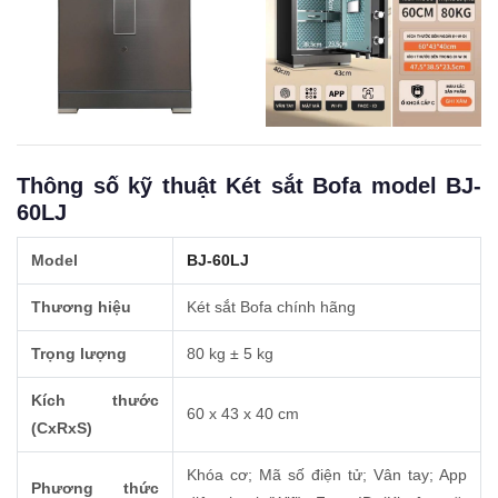
Thông số kỹ thuật Két sắt Bofa model BJ-
60LJ
Model
BJ-60LJ
Thương hiệu
Két sắt Bofa chính hãng
Trọng lượng
80 kg ± 5 kg
Kích thước
60 x 43 x 40 cm
(CxRxS)
Khóa cơ; Mã số điện tử; Vân tay; App
Phương thức