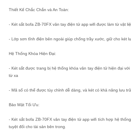
Thiết Kế Chắc Chắn và An Toàn:
- Két sắt bofa ZB-70FX vân tay điện tử app wifi được làm từ vật l
- Lớp sơn tĩnh điện bên ngoài giúp chống trầy xước, giữ cho két lu
Hệ Thống Khóa Hiện Đại:
- Két sắt được trang bị hệ thống khóa vân tay điện tử hiện đại vớ
từ xa
- Mã số có thể được tùy chỉnh dễ dàng, và két có khả năng lưu t
Bảo Mật Tối Ưu:
- Két sắt bofa ZB-70FX vân tay điện tử app wifi tích hợp hệ thố
tuyệt đối cho tài sản bên trong.