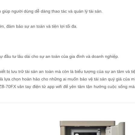
 giúp người dùng dễ dàng thao tác và quản lý tài sản.
, đảm bảo sự an toàn và tiện lợi tối đa.
sự đầu tư lâu dài cho sự an toàn của gia đình và doanh nghiệp.
iết bị lưu trữ tài sản an toàn mà còn là biểu tượng của sự an tâm và tiện
 là lựa chọn hoàn hảo cho những ai muốn bảo vệ tài sản quý giá của m
 ZB-70FX vân tay điện tử app wifi để yên tâm tận hưởng cuộc sống mà