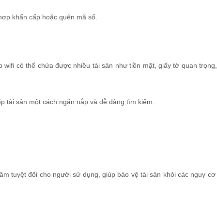
 hợp khẩn cấp hoặc quên mã số.
p wifi có thể chứa được nhiều tài sản như tiền mặt, giấy tờ quan trọng
ếp tài sản một cách ngăn nắp và dễ dàng tìm kiếm.
tâm tuyệt đối cho người sử dụng, giúp bảo vệ tài sản khỏi các nguy cơ