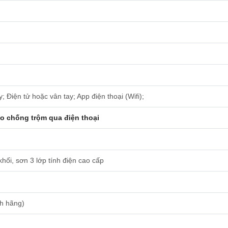
; Điện tử hoặc vân tay; App điện thoại (Wifi);
o chống trộm qua điện thoại
ối, sơn 3 lớp tính điện cao cấp
nh hãng)