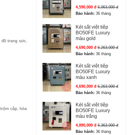
4,590,000 đ
6,063,000 đ
Bảo hành:
36 tháng
Két sắt việt tiệp
BO50FE Luxury
màu gold
, đồ trang sức,
4,690,000 đ
6,263,000 đ
Bảo hành:
36 tháng
Két sắt việt tiệp
BO50FE Luxury
màu xanh
4,690,000 đ
6,263,000 đ
Bảo hành:
36 tháng
Két sắt việt tiệp
 trộm cắp, hỏa
BO50FE Luxury
màu trắng
4,890,000 đ
6,363,000 đ
Bảo hành:
36 tháng