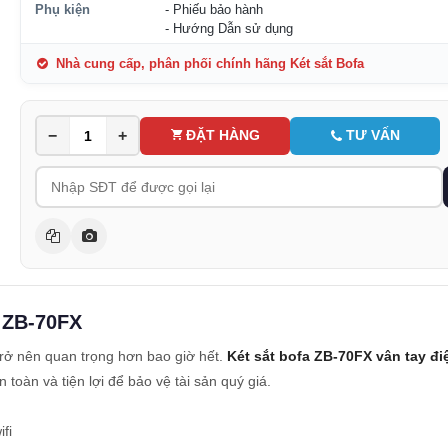
Phụ kiện
- Phiếu bảo hành
- Hướng Dẫn sử dụng
Nhà cung cấp, phân phối chính hãng Két sắt Bofa
−
+
ĐẶT HÀNG
TƯ VẤN
l ZB-70FX
 trở nên quan trọng hơn bao giờ hết.
Két sắt bofa ZB-70FX vân tay điệ
toàn và tiện lợi để bảo vệ tài sản quý giá.
fi