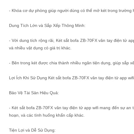
- Khóa cơ dự phòng giúp người dùng có thể mở két trong trường
Dung Tích Lớn và Sắp Xếp Thông Minh:
- Với dung tích rộng rãi, Két sắt bofa ZB-70FX vân tay điện tử ap
và nhiều vật dụng có giá trị khác.
- Bên trong két được chia thành nhiều ngăn tiện dụng, giúp sắp x
Lợi Ích Khi Sử Dụng Két sắt bofa ZB-70FX vân tay điện tử app wifi
Bảo Vệ Tài Sản Hiệu Quả:
- Két sắt bofa ZB-70FX vân tay điện tử app wifi mang đến sự an 
hoạn, và các tình huống khẩn cấp khác.
Tiện Lợi và Dễ Sử Dụng: