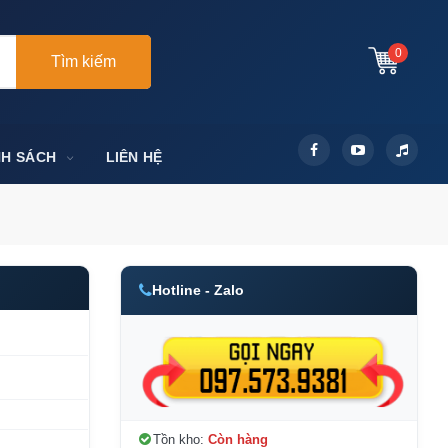
0
Tìm kiếm
NH SÁCH
LIÊN HỆ
Hotline - Zalo
Tồn kho:
Còn hàng