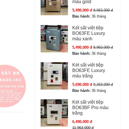
màu gold
5,490,000 đ
8,963,000 đ
Bảo hành:
36 tháng
Két sắt việt tiệp
BO63FE Luxury
màu xanh
5,490,000 đ
8,963,000 đ
Bảo hành:
36 tháng
Két sắt việt tiệp
BO63FE Luxury
màu trắng
5,690,000 đ
9,263,000 đ
Bảo hành:
36 tháng
Két sắt việt tiệp
BO63BF Pro màu
trắng
6,490,000 đ
11,963,000 đ