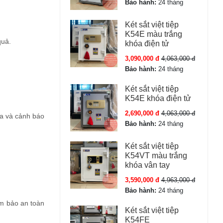
Bảo hành:
24 tháng
Két sắt việt tiệp
K54E màu trắng
quả.
khóa điện tử
3,090,000 đ
4,063,000 đ
Bảo hành:
24 tháng
Két sắt việt tiệp
K54E khóa điện tử
2,690,000 đ
4,063,000 đ
xa và cảnh báo
Bảo hành:
24 tháng
Két sắt việt tiệp
K54VT màu trắng
khóa vân tay
3,590,000 đ
4,963,000 đ
Bảo hành:
24 tháng
ảm bảo an toàn
Két sắt việt tiệp
K54FE