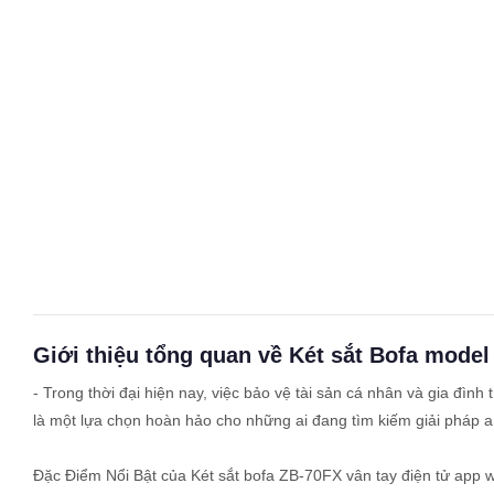
Giới thiệu tổng quan về Két sắt Bofa mode
- Trong thời đại hiện nay, việc bảo vệ tài sản cá nhân và gia đình
là một lựa chọn hoàn hảo cho những ai đang tìm kiếm giải pháp an 
Đặc Điểm Nổi Bật của Két sắt bofa ZB-70FX vân tay điện tử app wi