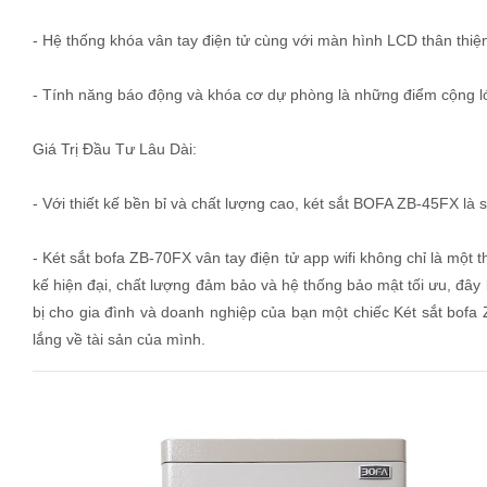
- Hệ thống khóa vân tay điện tử cùng với màn hình LCD thân thiện
- Tính năng báo động và khóa cơ dự phòng là những điểm cộng lớn
Giá Trị Đầu Tư Lâu Dài:
- Với thiết kế bền bỉ và chất lượng cao, két sắt BOFA ZB-45FX là 
- Két sắt bofa ZB-70FX vân tay điện tử app wifi không chỉ là một th
kế hiện đại, chất lượng đảm bảo và hệ thống bảo mật tối ưu, đây
bị cho gia đình và doanh nghiệp của bạn một chiếc Két sắt bofa
lắng về tài sản của mình.