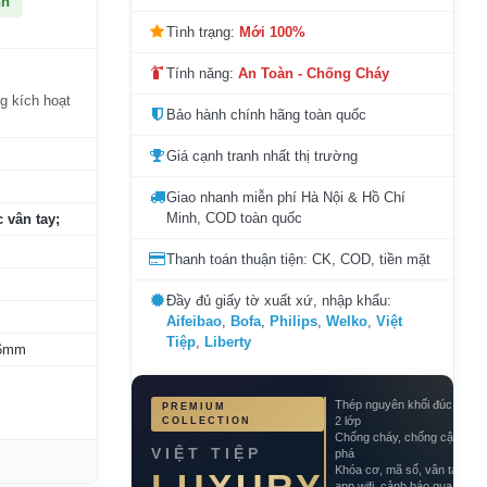
nh
Tình trạng:
Mới 100%
Tính năng:
An Toàn - Chống Cháy
ng kích hoạt
Bảo hành chính hãng toàn quốc
Giá cạnh tranh nhất thị trường
Giao nhanh miễn phí Hà Nội & Hồ Chí
Minh, COD toàn quốc
 vân tay;
Thanh toán thuận tiện: CK, COD, tiền mặt
Đầy đủ giấy tờ xuất xứ, nhập khẩu:
Aifeibao
,
Bofa
,
Philips
,
Welko
,
Việt
Tiệp
,
Liberty
 6mm
Thép nguyên khối đúc đặc
PREMIUM
2 lớp
COLLECTION
Chống cháy, chống cậy
VIỆT TIỆP
phá
Khóa cơ, mã số, vân tay,
app wifi, cảnh báo qua điện