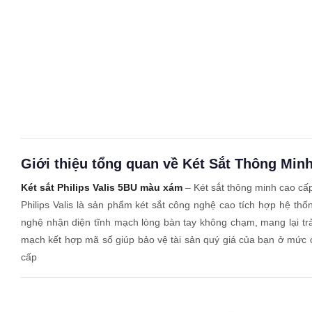
Giới thiệu tổng quan về Két Sắt Thông Min
Két sắt Philips Valis 5BU màu xám
– Két sắt thông minh cao cấ
Philips Valis là sản phẩm két sắt công nghệ cao tích hợp hệ thố
nghệ nhận diện tĩnh mạch lòng bàn tay không chạm, mang lại tr
mạch kết hợp mã số giúp bảo vệ tài sản quý giá của bạn ở mức
cấp