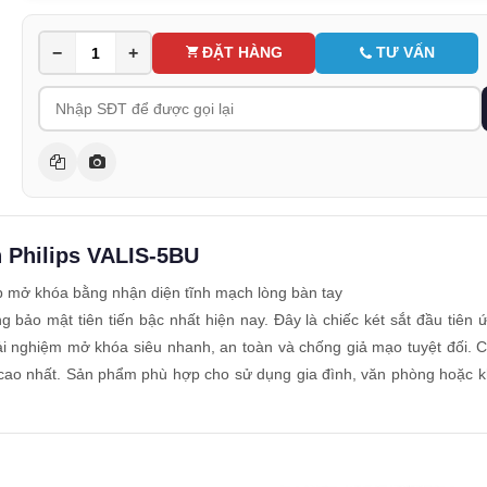
−
+
ĐẶT HÀNG
TƯ VẤN
h Philips VALIS-5BU
p mở khóa bằng nhận diện tĩnh mạch lòng bàn tay
ng bảo mật tiên tiến bậc nhất hiện nay. Đây là chiếc két sắt đầu tiên
ải nghiệm mở khóa siêu nhanh, an toàn và chống giả mạo tuyệt đối. 
 cao nhất. Sản phẩm phù hợp cho sử dụng gia đình, văn phòng hoặc 