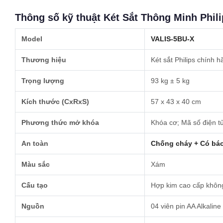
Thông số kỹ thuật Két Sắt Thông Minh Phil
Model
VALIS-5BU-X
Thương hiệu
Két sắt Philips chính 
Trọng lượng
93 kg ± 5 kg
Kích thước (CxRxS)
57 x 43 x 40 cm
Phương thức mở khóa
Khóa cơ; Mã số điện tử
An toàn
Chống cháy + Có bá
Màu sắc
Xám
Cấu tạo
Hợp kim cao cấp không
Nguồn
04 viên pin AA Alkaline