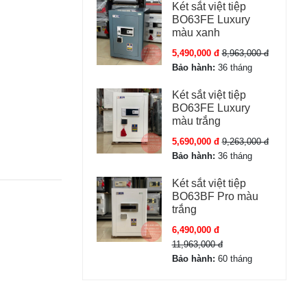
Két sắt việt tiệp
BO63FE Luxury
màu xanh
5,490,000 đ
8,963,000 đ
Bảo hành:
36 tháng
Két sắt việt tiệp
BO63FE Luxury
màu trắng
5,690,000 đ
9,263,000 đ
Bảo hành:
36 tháng
Két sắt việt tiệp
BO63BF Pro màu
trắng
6,490,000 đ
11,963,000 đ
Bảo hành:
60 tháng