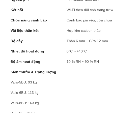
Kết nối
Wi-Fi theo dõi tình trạng từ x
Chức năng cảnh báo
Cảnh báo pin yếu, cửa chưa 
Vật liệu thân két
Hợp kim cacbon thấp
Độ dày
Thân 6 mm – Cửa 12 mm
Nhiệt độ hoạt động
0°C ~ +40°C
Độ ẩm hoạt động
10 % RH ~ 90 % RH
Kích thước & Trọng lượng
Valis-5BU: 93 kg
Valis-6BU: 113 kg
Valis-8BU: 163 kg