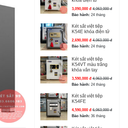
khóa điện tử
3,090,000 đ
4,063,000 đ
Bảo hành:
24 tháng
Két sắt việt tiệp
K54E khóa điện tử
2,690,000 đ
4,063,000 đ
Bảo hành:
24 tháng
Két sắt việt tiệp
K54VT màu trắng
khóa vân tay
3,590,000 đ
4,963,000 đ
Bảo hành:
24 tháng
Két sắt việt tiệp
K54FE
4,590,000 đ
6,063,000 đ
Bảo hành:
36 tháng