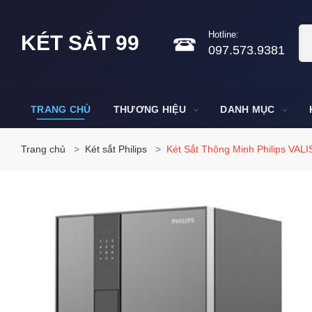
Hotline:
KÉT SẮT 99
097.573.9381
TRANG CHỦ
THƯƠNG HIỆU
DANH MỤC
Trang chủ
Két sắt Philips
Két Sắt Thông Minh Philips VAL