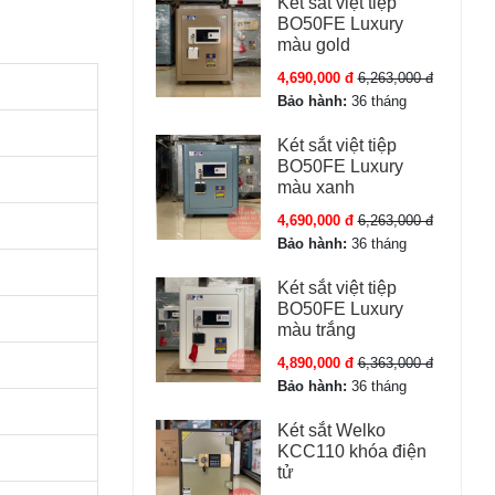
Két sắt việt tiệp
BO50FE Luxury
màu gold
4,690,000 đ
6,263,000 đ
Bảo hành:
36 tháng
Két sắt việt tiệp
BO50FE Luxury
màu xanh
4,690,000 đ
6,263,000 đ
Bảo hành:
36 tháng
Két sắt việt tiệp
BO50FE Luxury
màu trắng
4,890,000 đ
6,363,000 đ
Bảo hành:
36 tháng
Két sắt Welko
KCC110 khóa điện
tử