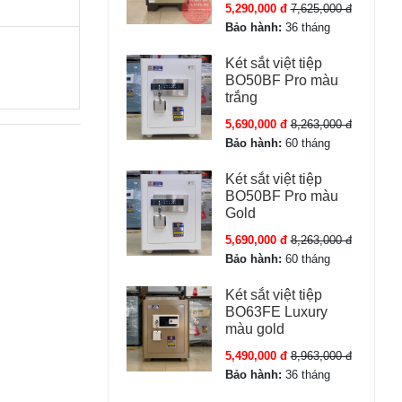
5,290,000 đ
7,625,000 đ
Bảo hành:
36 tháng
Két sắt việt tiệp
BO50BF Pro màu
trắng
5,690,000 đ
8,263,000 đ
Bảo hành:
60 tháng
Két sắt việt tiệp
BO50BF Pro màu
Gold
5,690,000 đ
8,263,000 đ
Bảo hành:
60 tháng
Két sắt việt tiệp
BO63FE Luxury
màu gold
5,490,000 đ
8,963,000 đ
Bảo hành:
36 tháng