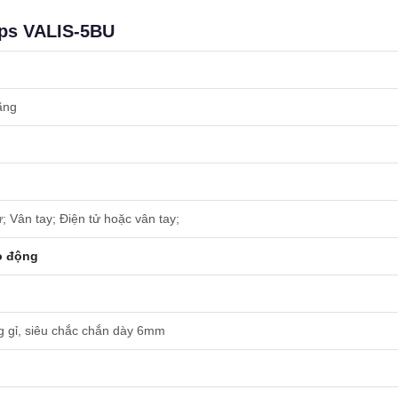
ips VALIS-5BU
hãng
; Vân tay; Điện tử hoặc vân tay;
o động
 gỉ, siêu chắc chắn dày 6mm