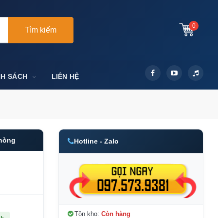
0
Tìm kiếm
NH SÁCH
LIÊN HỆ
Phòng
Hotline - Zalo
Tồn kho:
Còn hàng