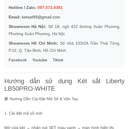
Hotline / Zalo:
097.573.9381
Email:
ketsat99@gmail.com
Showroom Hà Nội:
Số 18, ngõ 422 đường Xuân Phương,
Phường Xuân Phương, Hà Nội.
Showroom Hồ Chí Minh:
Số nhà 103/2A Trần Thái Tông,
P.15, Q. Tân Bình, Hồ Chí Minh.
Facebook
Youtube
Tiktok
Hướng dẫn sử dụng Két sắt Liberty
LB50PRO-WHITE
📘 Hướng Dẫn Cài Đặt Mã Số & Vân Tay
1. Cài đặt mã số mới
Mở cửa két → nhấn nút SET màu xanh → màn hình hiển thị.