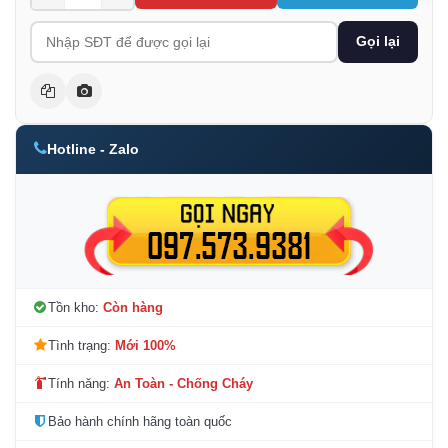
Gọi lại
Hotline - Zalo
Tồn kho:
Còn hàng
Tình trạng:
Mới 100%
Tính năng:
An Toàn - Chống Cháy
Bảo hành chính hãng toàn quốc