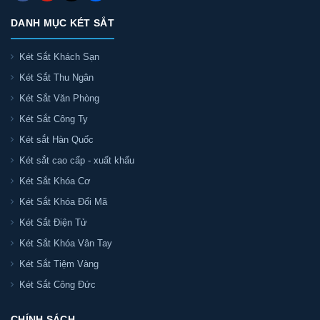
DANH MỤC KÉT SẮT
Két Sắt Khách Sạn
Két Sắt Thu Ngân
Két Sắt Văn Phòng
Két Sắt Công Ty
Két sắt Hàn Quốc
Két sắt cao cấp - xuất khẩu
Két Sắt Khóa Cơ
Két Sắt Khóa Đổi Mã
Két Sắt Điện Tử
Két Sắt Khóa Vân Tay
Két Sắt Tiệm Vàng
Két Sắt Công Đức
CHÍNH SÁCH