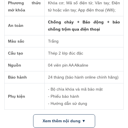
Phương thức
Khóa cơ; Mã số điện tử; Vân tay; Điện
mở khóa
tử hoặc vân tay; App điện thoại (Wifi);
Chống cháy + Báo động + báo
An toàn
chống trộm qua điện thoại
Màu sắc
Trắng
Cấu tạo
Thép 2 lớp đúc đặc
Nguồn
04 viên pin AA Alkaline
Bảo hành
24 tháng (bảo hành online chính hãng)
- Bộ chìa khóa và mã bảo mật
Phụ kiện
- Phiếu bảo hành
- Hướng dẫn sử dụng
Xem thêm nội dung ▼