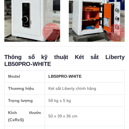
Thông số kỹ thuật Két sắt Liberty
LB50PRO-WHITE
Model
LB50PRO-WHITE
Thương hiệu
Két sắt Liberty chính hãng
Trọng lượng
58 kg ± 5 kg
Kích thước
50 x 39 x 36 cm
(CxRxS)