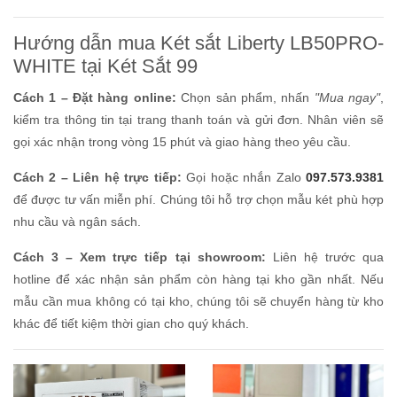
Hướng dẫn mua Két sắt Liberty LB50PRO-
WHITE tại Két Sắt 99
Cách 1 – Đặt hàng online:
Chọn sản phẩm, nhấn
"Mua ngay"
,
kiểm tra thông tin tại trang thanh toán và gửi đơn. Nhân viên sẽ
gọi xác nhận trong vòng 15 phút và giao hàng theo yêu cầu.
Cách 2 – Liên hệ trực tiếp:
Gọi hoặc nhắn Zalo
097.573.9381
để được tư vấn miễn phí. Chúng tôi hỗ trợ chọn mẫu két phù hợp
nhu cầu và ngân sách.
Cách 3 – Xem trực tiếp tại showroom:
Liên hệ trước qua
hotline để xác nhận sản phẩm còn hàng tại kho gần nhất. Nếu
mẫu cần mua không có tại kho, chúng tôi sẽ chuyển hàng từ kho
khác để tiết kiệm thời gian cho quý khách.