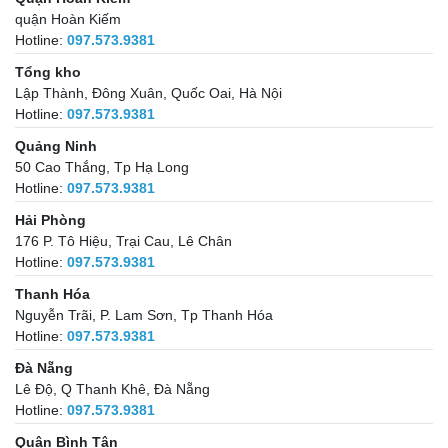
quận Hoàn Kiếm
Hotline:
097.573.9381
Tổng kho
Lập Thành, Đông Xuân, Quốc Oai, Hà Nội
Hotline:
097.573.9381
Quảng Ninh
50 Cao Thắng, Tp Hạ Long
Hotline:
097.573.9381
Hải Phòng
176 P. Tô Hiệu, Trại Cau, Lê Chân
Hotline:
097.573.9381
Thanh Hóa
Nguyễn Trãi, P. Lam Sơn, Tp Thanh Hóa
Hotline:
097.573.9381
Đà Nẵng
Lê Độ, Q Thanh Khê, Đà Nẵng
Hotline:
097.573.9381
Quận Bình Tân