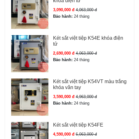
khóa điện tử
3,090,000 đ
4,063,000 đ
Bảo hành:
24 tháng
Két sắt việt tiệp K54E khóa điện
tử
2,690,000 đ
4,063,000 đ
Bảo hành:
24 tháng
Két sắt việt tiệp K54VT màu trắng
khóa vân tay
3,590,000 đ
4,963,000 đ
Bảo hành:
24 tháng
Két sắt việt tiệp K54FE
4,590,000 đ
6,063,000 đ