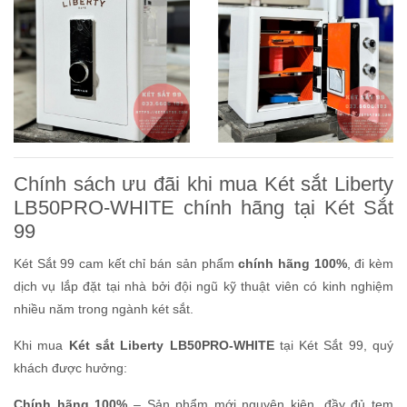
Chính sách ưu đãi khi mua Két sắt Liberty
LB50PRO-WHITE chính hãng tại Két Sắt
99
Két Sắt 99 cam kết chỉ bán sản phẩm
chính hãng 100%
, đi kèm
dịch vụ lắp đặt tại nhà bởi đội ngũ kỹ thuật viên có kinh nghiệm
nhiều năm trong ngành két sắt.
Khi mua
Két sắt Liberty LB50PRO-WHITE
tại Két Sắt 99, quý
khách được hưởng:
Chính hãng 100%
– Sản phẩm mới nguyên kiện, đầy đủ tem