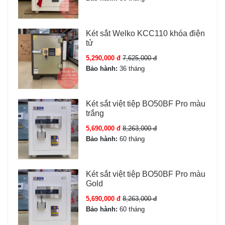
Két sắt Welko KCC110 khóa điện
tử
5,290,000 đ
7,625,000 đ
Bảo hành:
36 tháng
Két sắt việt tiệp BO50BF Pro màu
trắng
5,690,000 đ
8,263,000 đ
Bảo hành:
60 tháng
Két sắt việt tiệp BO50BF Pro màu
Gold
5,690,000 đ
8,263,000 đ
Bảo hành:
60 tháng