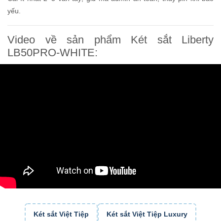
yếu.
Video về sản phẩm Két sắt Liberty
LB50PRO-WHITE:
Két sắt Việt Tiệp
Két sắt Việt Tiệp Luxury