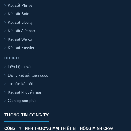
Két sắt Philips
Két sắt Bofa
Két sắt Liberty
Két sắt Aifeibao
Két sắt Welko
Két sắt Kassler
HỖ TRỢ
Liên hệ tư vấn
Đại lý két sắt toàn quốc
Tin tức két sắt
Két sắt khuyến mãi
Catalog sản phẩm
THÔNG TIN CÔNG TY
CÔNG TY TNHH THƯƠNG MẠI THIẾT BỊ THÔNG MINH CP99