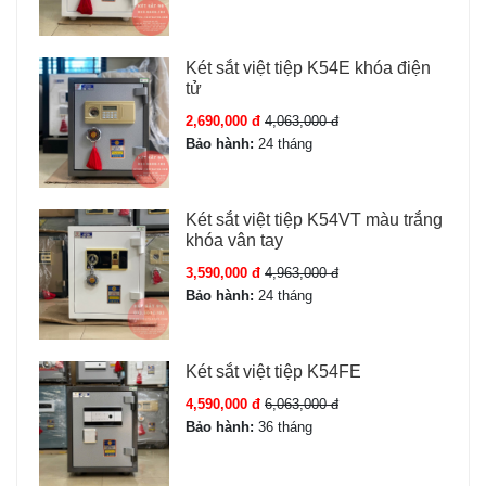
Két sắt việt tiệp K54E khóa điện
tử
2,690,000 đ
4,063,000 đ
Bảo hành:
24 tháng
Két sắt việt tiệp K54VT màu trắng
khóa vân tay
3,590,000 đ
4,963,000 đ
Bảo hành:
24 tháng
Két sắt việt tiệp K54FE
4,590,000 đ
6,063,000 đ
Bảo hành:
36 tháng