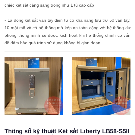
chiếc két sắt càng sang trọng như 1 tủ cao cấp
- Là dòng két sắt vân tay điện tử có khả năng lưu trữ 50 vân tay,
10 mật mã và có hệ thống mở kép an toàn cộng với hệ thống dự
phòng thông minh sẽ được kích hoạt khi hệ thống chính có vấn
đề đảm bảo quá trình sử dụng không bị gian đoạn.
Thông số kỹ thuật Két sắt Liberty LB58-S5II