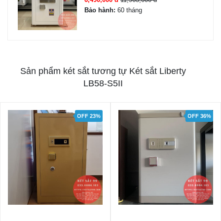
Bảo hành:
60 tháng
Sản phẩm két sắt tương tự Két sắt Liberty
LB58-S5II
OFF 23%
OFF 36%