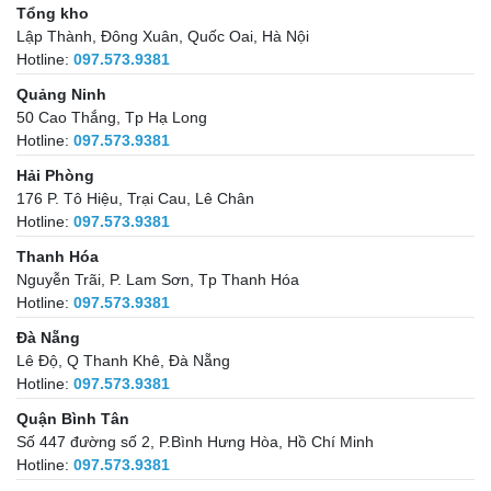
Tổng kho
Lập Thành, Đông Xuân, Quốc Oai, Hà Nội
Hotline:
097.573.9381
Quảng Ninh
50 Cao Thắng, Tp Hạ Long
Hotline:
097.573.9381
Hải Phòng
176 P. Tô Hiệu, Trại Cau, Lê Chân
Hotline:
097.573.9381
Thanh Hóa
Nguyễn Trãi, P. Lam Sơn, Tp Thanh Hóa
Hotline:
097.573.9381
Đà Nẵng
Lê Độ, Q Thanh Khê, Đà Nẵng
Hotline:
097.573.9381
Quận Bình Tân
Số 447 đường số 2, P.Bình Hưng Hòa, Hồ Chí Minh
Hotline:
097.573.9381