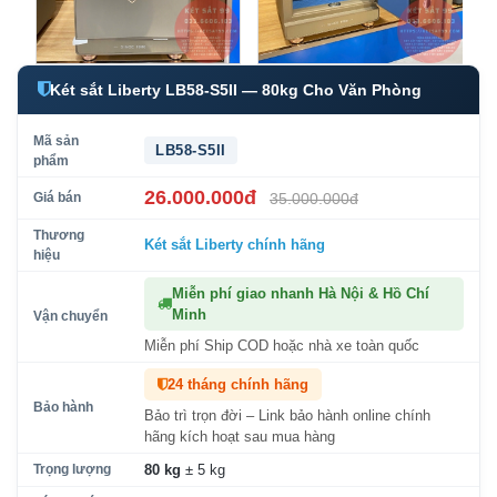
Két sắt Liberty LB58-S5II — 80kg Cho Văn Phòng
Mã sản
LB58-S5II
phẩm
26.000.000đ
Giá bán
35.000.000đ
Thương
Két sắt Liberty
chính hãng
hiệu
Miễn phí giao nhanh Hà Nội & Hồ Chí
Minh
Vận chuyển
Miễn phí Ship COD hoặc nhà xe toàn quốc
24 tháng chính hãng
Bảo hành
Bảo trì trọn đời – Link bảo hành online chính
hãng kích hoạt sau mua hàng
Trọng lượng
80 kg
± 5 kg