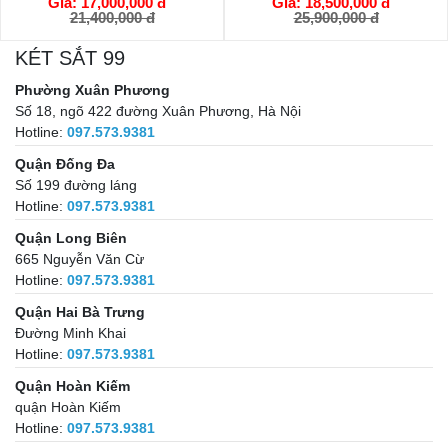
Giá: 17,000,000 đ
Giá: 18,500,000 đ
GIỎ HÀNG
GIỎ HÀNG
21,400,000 đ
25,900,000 đ
KÉT SẮT 99
Phường Xuân Phương
Số 18, ngõ 422 đường Xuân Phương, Hà Nội
Hotline:
097.573.9381
Quận Đống Đa
Số 199 đường láng
Hotline:
097.573.9381
Quận Long Biên
665 Nguyễn Văn Cừ
Hotline:
097.573.9381
Quận Hai Bà Trưng
Đường Minh Khai
Hotline:
097.573.9381
Quận Hoàn Kiếm
quận Hoàn Kiếm
Hotline:
097.573.9381