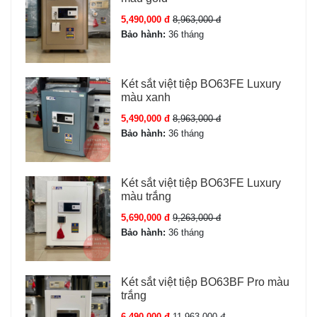
5,490,000 đ
8,963,000 đ
Bảo hành:
36 tháng
Két sắt việt tiệp BO63FE Luxury
màu xanh
5,490,000 đ
8,963,000 đ
Bảo hành:
36 tháng
Két sắt việt tiệp BO63FE Luxury
màu trắng
5,690,000 đ
9,263,000 đ
Bảo hành:
36 tháng
Két sắt việt tiệp BO63BF Pro màu
trắng
6,490,000 đ
11,963,000 đ