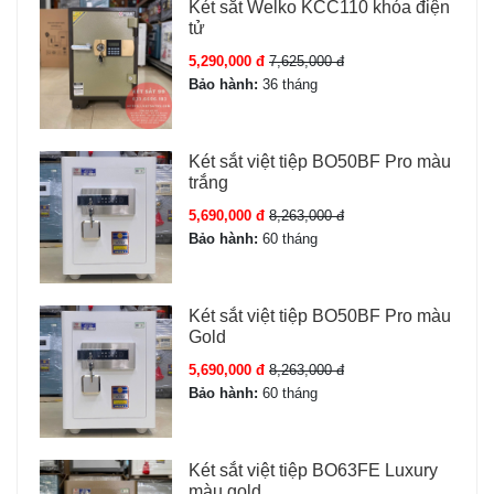
Két sắt Welko KCC110 khóa điện
tử
5,290,000 đ
7,625,000 đ
Bảo hành:
36 tháng
Két sắt việt tiệp BO50BF Pro màu
trắng
5,690,000 đ
8,263,000 đ
Bảo hành:
60 tháng
Két sắt việt tiệp BO50BF Pro màu
Gold
5,690,000 đ
8,263,000 đ
Bảo hành:
60 tháng
Két sắt việt tiệp BO63FE Luxury
màu gold