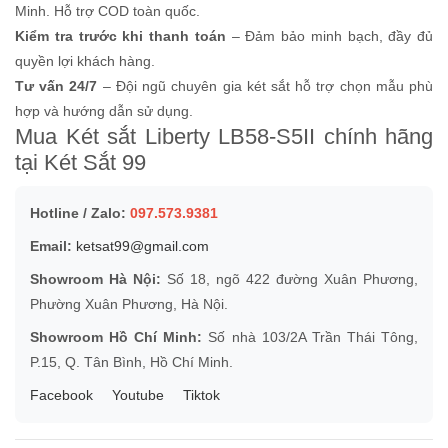
Minh. Hỗ trợ COD toàn quốc.
Kiểm tra trước khi thanh toán
– Đảm bảo minh bạch, đầy đủ
quyền lợi khách hàng.
Tư vấn 24/7
– Đội ngũ chuyên gia két sắt hỗ trợ chọn mẫu phù
hợp và hướng dẫn sử dụng.
Mua Két sắt Liberty LB58-S5II chính hãng
tại Két Sắt 99
Hotline / Zalo:
097.573.9381
Email:
ketsat99@gmail.com
Showroom Hà Nội:
Số 18, ngõ 422 đường Xuân Phương,
Phường Xuân Phương, Hà Nội.
Showroom Hồ Chí Minh:
Số nhà 103/2A Trần Thái Tông,
P.15, Q. Tân Bình, Hồ Chí Minh.
Facebook
Youtube
Tiktok