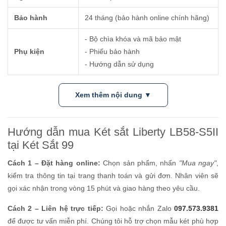
Bảo hành
24 tháng (bảo hành online chính hãng)
- Bộ chìa khóa và mã bảo mật
Phụ kiện
- Phiếu bảo hành
- Hướng dẫn sử dụng
Xem thêm nội dung ▼
Hướng dẫn mua Két sắt Liberty LB58-S5II
tại Két Sắt 99
Cách 1 – Đặt hàng online:
Chọn sản phẩm, nhấn
"Mua ngay"
,
kiểm tra thông tin tại trang thanh toán và gửi đơn. Nhân viên sẽ
gọi xác nhận trong vòng 15 phút và giao hàng theo yêu cầu.
Cách 2 – Liên hệ trực tiếp:
Gọi hoặc nhắn Zalo
097.573.9381
để được tư vấn miễn phí. Chúng tôi hỗ trợ chọn mẫu két phù hợp