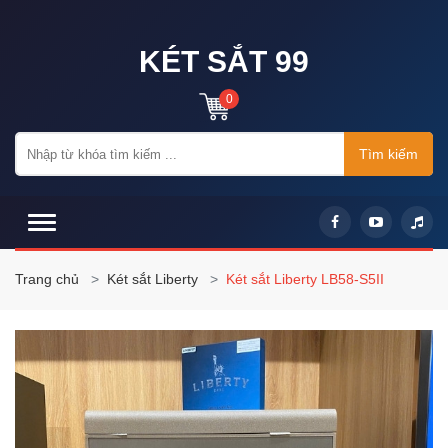
KÉT SẮT 99
0
Tìm kiếm
Trang chủ
Két sắt Liberty
Két sắt Liberty LB58-S5II