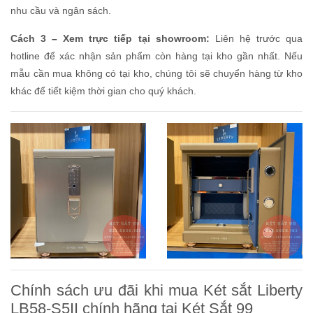
nhu cầu và ngân sách.
Cách 3 – Xem trực tiếp tại showroom:
Liên hệ trước qua
hotline để xác nhận sản phẩm còn hàng tại kho gần nhất. Nếu
mẫu cần mua không có tại kho, chúng tôi sẽ chuyển hàng từ kho
khác để tiết kiệm thời gian cho quý khách.
Chính sách ưu đãi khi mua Két sắt Liberty
LB58-S5II chính hãng tại Két Sắt 99