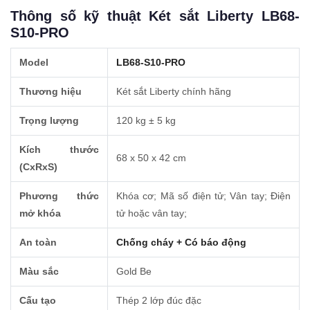
Thông số kỹ thuật Két sắt Liberty LB68-
S10-PRO
Model
LB68-S10-PRO
Thương hiệu
Két sắt Liberty chính hãng
Trọng lượng
120 kg ± 5 kg
Kích thước
68 x 50 x 42 cm
(CxRxS)
Phương thức
Khóa cơ; Mã số điện tử; Vân tay; Điện
mở khóa
tử hoặc vân tay;
An toàn
Chống cháy + Có báo động
Màu sắc
Gold Be
Cấu tạo
Thép 2 lớp đúc đặc