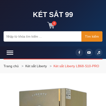
KÉT SẮT 99
0
Tìm kiếm
Trang chủ
Két sắt Liberty
Két sắt Liberty LB68-S10-PRO