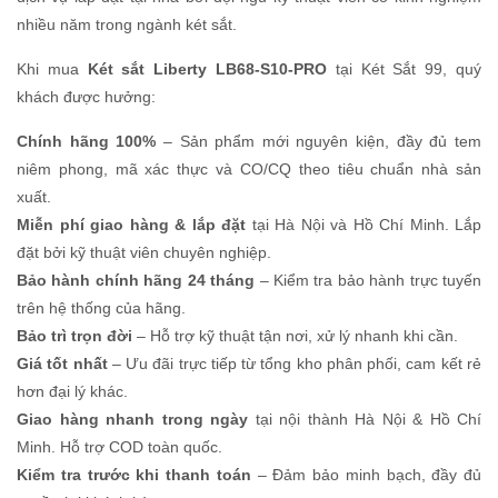
nhiều năm trong ngành két sắt.
Khi mua
Két sắt Liberty LB68-S10-PRO
tại Két Sắt 99, quý
khách được hưởng:
Chính hãng 100%
– Sản phẩm mới nguyên kiện, đầy đủ tem
niêm phong, mã xác thực và CO/CQ theo tiêu chuẩn nhà sản
xuất.
Miễn phí giao hàng & lắp đặt
tại Hà Nội và Hồ Chí Minh. Lắp
đặt bởi kỹ thuật viên chuyên nghiệp.
Bảo hành chính hãng 24 tháng
– Kiểm tra bảo hành trực tuyến
trên hệ thống của hãng.
Bảo trì trọn đời
– Hỗ trợ kỹ thuật tận nơi, xử lý nhanh khi cần.
Giá tốt nhất
– Ưu đãi trực tiếp từ tổng kho phân phối, cam kết rẻ
hơn đại lý khác.
Giao hàng nhanh trong ngày
tại nội thành Hà Nội & Hồ Chí
Minh. Hỗ trợ COD toàn quốc.
Kiểm tra trước khi thanh toán
– Đảm bảo minh bạch, đầy đủ