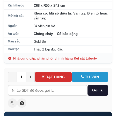
Kích thước
C68 x R50 x S42 cm
Khóa cơ; Mã số điện tử; Vân tay; Điện tử hoặc
Mở két sắt
vân tay;
Nguồn
04 viên pin AA
An toàn
Chống cháy + Có báo động
Màu sắc
Gold Be
Cấu tạo
Thép 2 lớp đúc đặc
Nhà cung cấp, phân phối chính hãng Két sắt Liberty
−
+
ĐẶT HÀNG
TƯ VẤN
Gọi lại