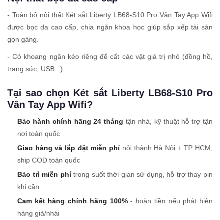
- Toàn bộ nội thất Két sắt Liberty LB68-S10 Pro Vân Tay App Wifi
được bọc da cao cấp, chia ngăn khoa học giúp sắp xếp tài sản
gọn gàng.
- Có khoang ngăn kéo riêng để cất các vật giá trị nhỏ (đồng hồ,
trang sức, USB...).
Tại sao chọn Két sắt Liberty LB68-S10 Pro
Vân Tay App Wifi?
Bảo hành chính hãng 24 tháng
tận nhà, kỹ thuật hỗ trợ tận
nơi toàn quốc
Giao hàng và lắp đặt miễn phí
nội thành Hà Nội + TP HCM,
ship COD toàn quốc
Bảo trì miễn phí
trong suốt thời gian sử dụng, hỗ trợ thay pin
khi cần
Cam kết hàng chính hãng 100%
- hoàn tiền nếu phát hiện
hàng giả/nhái