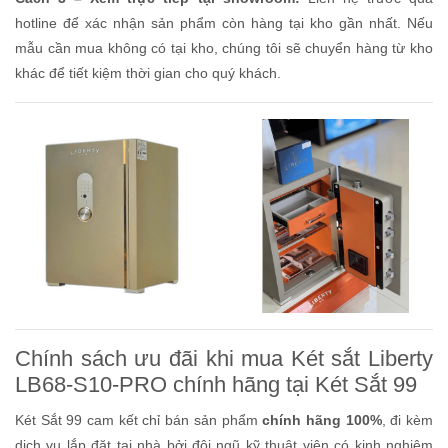
hotline để xác nhận sản phẩm còn hàng tại kho gần nhất. Nếu
mẫu cần mua không có tại kho, chúng tôi sẽ chuyển hàng từ kho
khác để tiết kiệm thời gian cho quý khách.
Chính sách ưu đãi khi mua Két sắt Liberty
LB68-S10-PRO chính hãng tại Két Sắt 99
Két Sắt 99 cam kết chỉ bán sản phẩm
chính hãng 100%
, đi kèm
dịch vụ lắp đặt tại nhà bởi đội ngũ kỹ thuật viên có kinh nghiệm