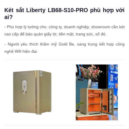
Két sắt Liberty LB68-S10-PRO phù hợp với
ai?
- Phù hợp lý tưởng cho: công ty, doanh nghiệp, showroom cần két
cao cấp để bảo quản giấy tờ, tiền mặt, trang sức, sổ đỏ.
- Người yêu thích thẩm mỹ Gold Be, sang trọng kết hợp công
nghệ Wifi hiện đại.