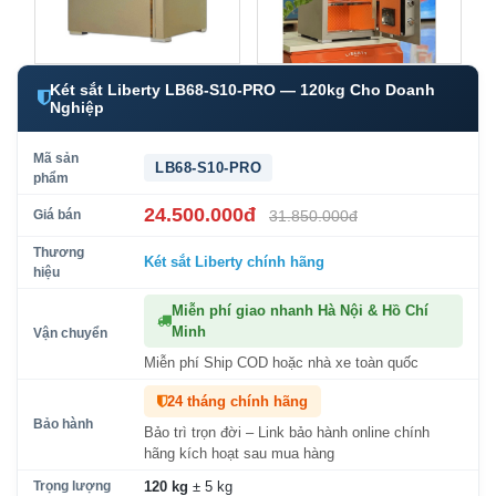
Két sắt Liberty LB68-S10-PRO — 120kg Cho Doanh
Nghiệp
Mã sản
LB68-S10-PRO
phẩm
24.500.000đ
Giá bán
31.850.000đ
Thương
Két sắt Liberty
chính hãng
hiệu
Miễn phí giao nhanh Hà Nội & Hồ Chí
Minh
Vận chuyển
Miễn phí Ship COD hoặc nhà xe toàn quốc
24 tháng chính hãng
Bảo hành
Bảo trì trọn đời – Link bảo hành online chính
hãng kích hoạt sau mua hàng
Trọng lượng
120 kg
± 5 kg