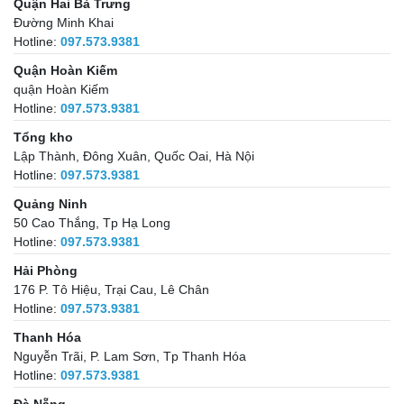
Quận Hai Bà Trưng
Đường Minh Khai
Hotline:
097.573.9381
Quận Hoàn Kiếm
quận Hoàn Kiếm
Hotline:
097.573.9381
Tổng kho
Lập Thành, Đông Xuân, Quốc Oai, Hà Nội
Hotline:
097.573.9381
Quảng Ninh
50 Cao Thắng, Tp Hạ Long
Hotline:
097.573.9381
Hải Phòng
176 P. Tô Hiệu, Trại Cau, Lê Chân
Hotline:
097.573.9381
Thanh Hóa
Nguyễn Trãi, P. Lam Sơn, Tp Thanh Hóa
Hotline:
097.573.9381
Đà Nẵng