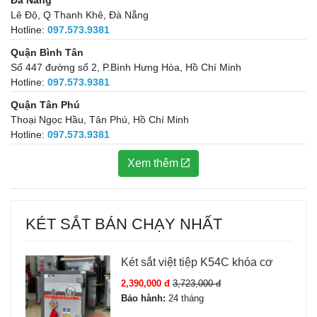
Lê Độ, Q Thanh Khê, Đà Nẵng
Hotline:
097.573.9381
Quận Bình Tân
Số 447 đường số 2, P.Bình Hưng Hòa, Hồ Chí Minh
Hotline:
097.573.9381
Quận Tân Phú
Thoại Ngọc Hầu, Tân Phú, Hồ Chí Minh
Hotline:
097.573.9381
Xem thêm
KÉT SẮT BÁN CHẠY NHẤT
Két sắt việt tiệp K54C khóa cơ
2,390,000 đ
3,723,000 đ
Bảo hành:
24 tháng