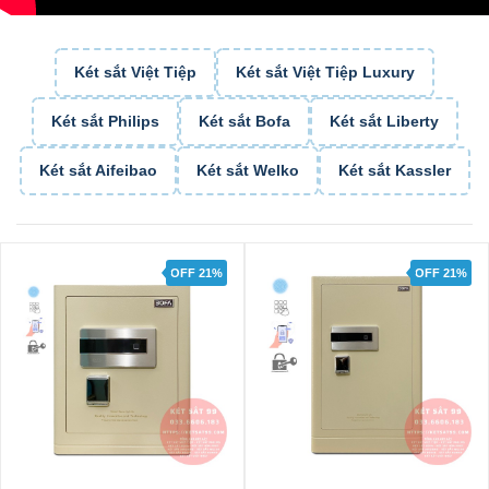
Két sắt Việt Tiệp
Két sắt Việt Tiệp Luxury
Két sắt Philips
Két sắt Bofa
Két sắt Liberty
Két sắt Aifeibao
Két sắt Welko
Két sắt Kassler
OFF 21%
OFF 21%