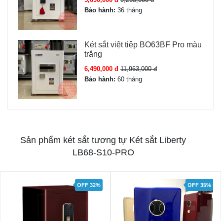
Bảo hành:
36 tháng
Két sắt việt tiệp BO63BF Pro màu
trắng
6,490,000 đ
11,963,000 đ
Bảo hành:
60 tháng
Sản phẩm két sắt tương tự Két sắt Liberty
LB68-S10-PRO
OFF 32%
OFF 35%