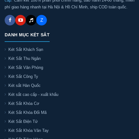
cấp
. Cam kết 100% phân phối chính hãng, bảo hành 24-60 tháng, miễn
phí giao hàng nhanh tại Hà Nội & Hồ Chí Minh, ship COD toàn quốc.
Z
DANH MỤC KÉT SẮT
Két Sắt Khách Sạn
Két Sắt Thu Ngân
Két Sắt Văn Phòng
Két Sắt Công Ty
Két sắt Hàn Quốc
Két sắt cao cấp - xuất khẩu
Két Sắt Khóa Cơ
Két Sắt Khóa Đổi Mã
Két Sắt Điện Tử
Két Sắt Khóa Vân Tay