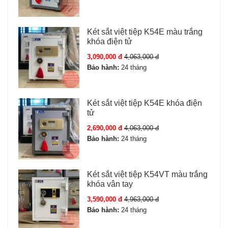
Két sắt việt tiệp K54E màu trắng
khóa điện tử
3,090,000 đ
4,063,000 đ
Bảo hành:
24 tháng
Két sắt việt tiệp K54E khóa điện
tử
2,690,000 đ
4,063,000 đ
Bảo hành:
24 tháng
Két sắt việt tiệp K54VT màu trắng
khóa vân tay
3,590,000 đ
4,963,000 đ
Bảo hành:
24 tháng