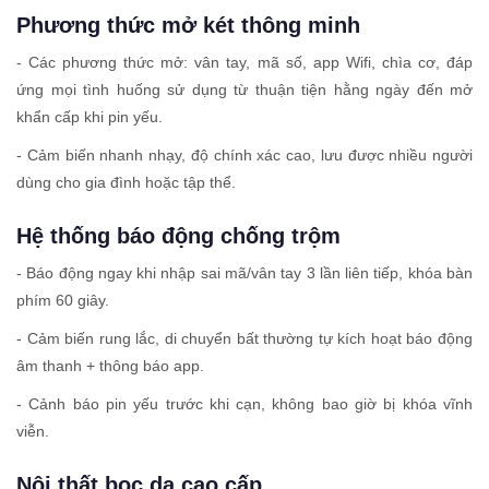
Phương thức mở két thông minh
- Các phương thức mở: vân tay, mã số, app Wifi, chìa cơ, đáp
ứng mọi tình huống sử dụng từ thuận tiện hằng ngày đến mở
khẩn cấp khi pin yếu.
- Cảm biến nhanh nhạy, độ chính xác cao, lưu được nhiều người
dùng cho gia đình hoặc tập thể.
Hệ thống báo động chống trộm
- Báo động ngay khi nhập sai mã/vân tay 3 lần liên tiếp, khóa bàn
phím 60 giây.
- Cảm biến rung lắc, di chuyển bất thường tự kích hoạt báo động
âm thanh + thông báo app.
- Cảnh báo pin yếu trước khi cạn, không bao giờ bị khóa vĩnh
viễn.
Nội thất bọc da cao cấp