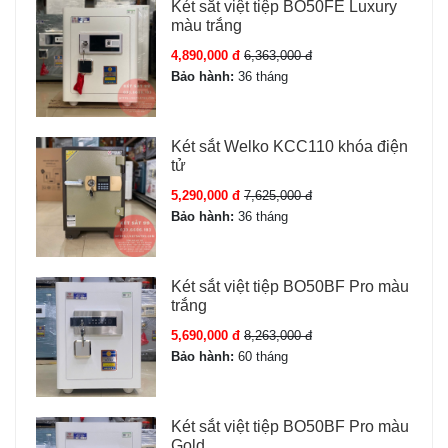
Két sắt việt tiệp BO50FE Luxury
màu trắng
4,890,000 đ
6,363,000 đ
Bảo hành:
36 tháng
Két sắt Welko KCC110 khóa điện
tử
5,290,000 đ
7,625,000 đ
Bảo hành:
36 tháng
Két sắt việt tiệp BO50BF Pro màu
trắng
5,690,000 đ
8,263,000 đ
Bảo hành:
60 tháng
Két sắt việt tiệp BO50BF Pro màu
Gold