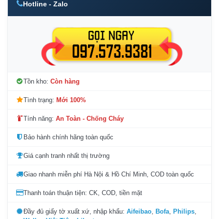
Hotline - Zalo
Tồn kho:
Còn hàng
Tình trạng:
Mới 100%
Tính năng:
An Toàn - Chống Cháy
Bảo hành chính hãng toàn quốc
Giá cạnh tranh nhất thị trường
Giao nhanh miễn phí Hà Nội & Hồ Chí Minh, COD toàn quốc
Thanh toán thuận tiện: CK, COD, tiền mặt
Đầy đủ giấy tờ xuất xứ, nhập khẩu:
Aifeibao
,
Bofa
,
Philips
,