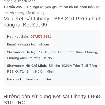
quyền lợi khách hàng.
Tư vấn 24/7
– Đội ngũ chuyên gia két sắt hỗ trợ chọn mẫu phù
hợp và hướng dẫn sử dụng.
Mua Két sắt Liberty LB68-S10-PRO chính
hãng tại Két Sắt 99
Hotline / Zalo:
097.573.9381
Email:
ketsat99@gmail.com
Showroom Hà Nội:
Số 18, ngõ 422 đường Xuân Phương,
Phường Xuân Phương, Hà Nội.
Showroom Hồ Chí Minh:
Số nhà 103/2A Trần Thái Tông,
P.15, Q. Tân Bình, Hồ Chí Minh.
Facebook
Youtube
Tiktok
Hướng dẫn sử dụng Két sắt Liberty LB68-
S10-PRO