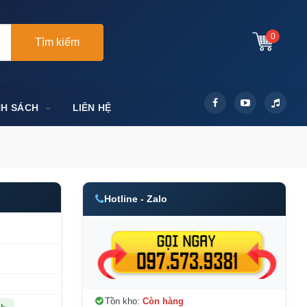
0
Tìm kiếm
NH SÁCH
LIÊN HỆ
Hotline - Zalo
Tồn kho:
Còn hàng