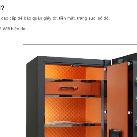
i?
cao cấp để bảo quản giấy tờ, tiền mặt, trang sức, sổ đỏ.
Wifi hiện đại.