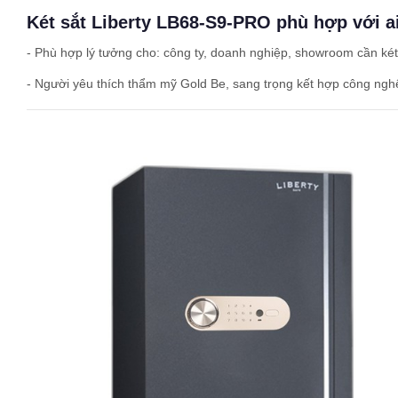
Két sắt Liberty LB68-S9-PRO phù hợp với a
- Phù hợp lý tưởng cho: công ty, doanh nghiệp, showroom cần két 
- Người yêu thích thẩm mỹ Gold Be, sang trọng kết hợp công nghệ 