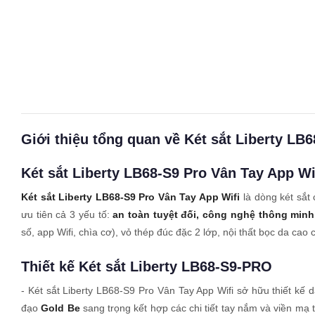
Giới thiệu tổng quan về Két sắt Liberty LB
Két sắt Liberty LB68-S9 Pro Vân Tay App Wi
Két sắt Liberty LB68-S9 Pro Vân Tay App Wifi
là dòng két sắt
ưu tiên cả 3 yếu tố:
an toàn tuyệt đối, công nghệ thông min
số, app Wifi, chìa cơ), vỏ thép đúc đặc 2 lớp, nội thất bọc da ca
Thiết kế Két sắt Liberty LB68-S9-PRO
- Két sắt Liberty LB68-S9 Pro Vân Tay App Wifi sở hữu thiết k
đạo
Gold Be
sang trọng kết hợp các chi tiết tay nắm và viền mạ 