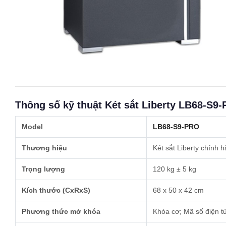
Thông số kỹ thuật Két sắt Liberty LB68-S9
Model
LB68-S9-PRO
Thương hiệu
Két sắt Liberty chính 
Trọng lượng
120 kg ± 5 kg
Kích thước (CxRxS)
68 x 50 x 42 cm
Phương thức mở khóa
Khóa cơ; Mã số điện tử