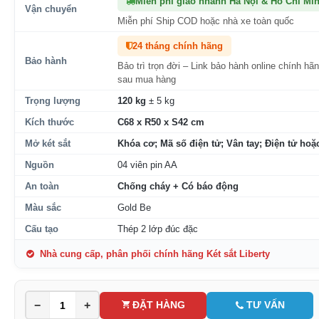
Miễn phí giao nhanh Hà Nội & Hồ Chí Mi
Vận chuyển
Miễn phí Ship COD hoặc nhà xe toàn quốc
24 tháng chính hãng
Bảo hành
Bảo trì trọn đời – Link bảo hành online chính hã
sau mua hàng
Trọng lượng
120 kg
± 5 kg
Kích thước
C68 x R50 x S42 cm
Mở két sắt
Khóa cơ; Mã số điện tử; Vân tay; Điện tử hoặc
Nguồn
04 viên pin AA
An toàn
Chống cháy + Có báo động
Màu sắc
Gold Be
Cấu tạo
Thép 2 lớp đúc đặc
Nhà cung cấp, phân phối chính hãng Két sắt Liberty
−
+
ĐẶT HÀNG
TƯ VẤN