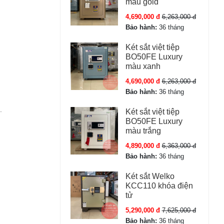
màu gold
4,690,000 đ
6,263,000 đ
Bảo hành:
36 tháng
Két sắt việt tiệp
BO50FE Luxury
màu xanh
4,690,000 đ
6,263,000 đ
Bảo hành:
36 tháng
.
Két sắt việt tiệp
BO50FE Luxury
màu trắng
4,890,000 đ
6,363,000 đ
Bảo hành:
36 tháng
Két sắt Welko
KCC110 khóa điện
tử
5,290,000 đ
7,625,000 đ
Bảo hành:
36 tháng