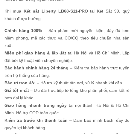
Khi mua
Két sắt Liberty LB68-S11-PRO
tại Két Sắt 99, quý
khách được hưởng:
Chính hãng 100%
– Sản phẩm mới nguyên kiện, đầy đủ tem
niêm phong, mã xác thực và CO/CQ theo tiêu chuẩn nhà sản
xuất.
Miễn phí giao hàng & lắp đặt
tại Hà Nội và Hồ Chí Minh. Lắp
đặt bởi kỹ thuật viên chuyên nghiệp.
Bảo hành chính hãng 24 tháng
– Kiểm tra bảo hành trực tuyến
trên hệ thống của hãng.
Bảo trì trọn đời
– Hỗ trợ kỹ thuật tận nơi, xử lý nhanh khi cần.
Giá tốt nhất
– Ưu đãi trực tiếp từ tổng kho phân phối, cam kết rẻ
hơn đại lý khác.
Giao hàng nhanh trong ngày
tại nội thành Hà Nội & Hồ Chí
Minh. Hỗ trợ COD toàn quốc.
Kiểm tra trước khi thanh toán
– Đảm bảo minh bạch, đầy đủ
quyền lợi khách hàng.