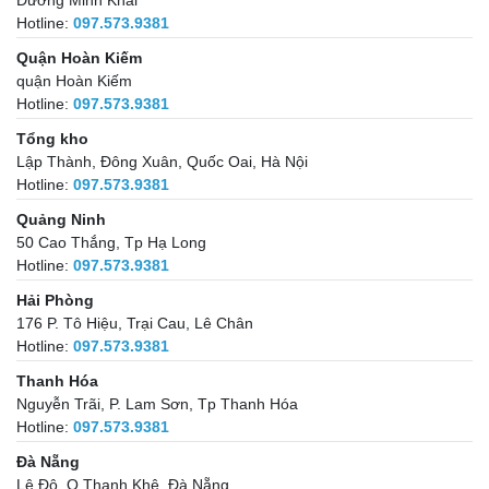
Hotline:
097.573.9381
Quận Hoàn Kiếm
quận Hoàn Kiếm
Hotline:
097.573.9381
Tổng kho
Lập Thành, Đông Xuân, Quốc Oai, Hà Nội
Hotline:
097.573.9381
Quảng Ninh
50 Cao Thắng, Tp Hạ Long
Hotline:
097.573.9381
Hải Phòng
176 P. Tô Hiệu, Trại Cau, Lê Chân
Hotline:
097.573.9381
Thanh Hóa
Nguyễn Trãi, P. Lam Sơn, Tp Thanh Hóa
Hotline:
097.573.9381
Đà Nẵng
Lê Độ, Q Thanh Khê, Đà Nẵng