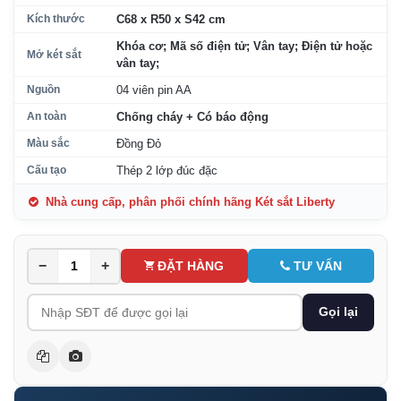
Kích thước
C68 x R50 x S42 cm
Khóa cơ; Mã số điện tử; Vân tay; Điện tử hoặc
Mở két sắt
vân tay;
Nguồn
04 viên pin AA
An toàn
Chống cháy + Có báo động
Màu sắc
Đồng Đỏ
Cấu tạo
Thép 2 lớp đúc đặc
Nhà cung cấp, phân phối chính hãng Két sắt Liberty
−
+
ĐẶT HÀNG
TƯ VẤN
Gọi lại