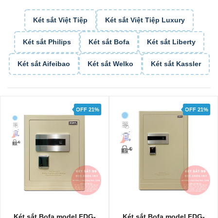
Két sắt Việt Tiệp
Két sắt Việt Tiệp Luxury
Két sắt Philips
Két sắt Bofa
Két sắt Liberty
Két sắt Aifeibao
Két sắt Welko
Két sắt Kassler
OFF 21%
OFF 21%
Két sắt Bofa model FDG-
Két sắt Bofa model FDG-