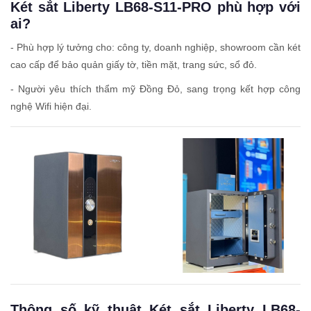
Két sắt Liberty LB68-S11-PRO phù hợp với
ai?
- Phù hợp lý tưởng cho: công ty, doanh nghiệp, showroom cần két
cao cấp để bảo quản giấy tờ, tiền mặt, trang sức, sổ đỏ.
- Người yêu thích thẩm mỹ Đồng Đỏ, sang trọng kết hợp công
nghệ Wifi hiện đại.
Thông số kỹ thuật Két sắt Liberty LB68-