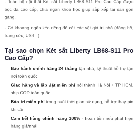
- Toàn bộ nội thất Két sắt Liberty LB68-S11 Pro Cao Cấp được
bọc da cao cấp, chia ngăn khoa học giúp sắp xếp tài sản gọn
gàng.
- Có khoang ngăn kéo riêng để cất các vật giá trị nhỏ (đồng hồ,
trang sức, USB...).
Tại sao chọn Két sắt Liberty LB68-S11 Pro
Cao Cấp?
Bảo hành chính hãng 24 tháng
tận nhà, kỹ thuật hỗ trợ tận
nơi toàn quốc
Giao hàng và lắp đặt miễn phí
nội thành Hà Nội + TP HCM,
ship COD toàn quốc
Bảo trì miễn phí
trong suốt thời gian sử dụng, hỗ trợ thay pin
khi cần
Cam kết hàng chính hãng 100%
- hoàn tiền nếu phát hiện
hàng giả/nhái