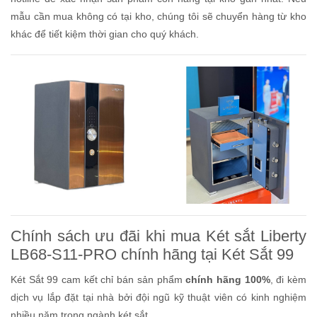
mẫu cần mua không có tại kho, chúng tôi sẽ chuyển hàng từ kho
khác để tiết kiệm thời gian cho quý khách.
Chính sách ưu đãi khi mua Két sắt Liberty
LB68-S11-PRO chính hãng tại Két Sắt 99
Két Sắt 99 cam kết chỉ bán sản phẩm
chính hãng 100%
, đi kèm
dịch vụ lắp đặt tại nhà bởi đội ngũ kỹ thuật viên có kinh nghiệm
nhiều năm trong ngành két sắt.