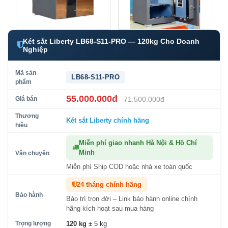
Két sắt Liberty LB68-S11-PRO — 120kg Cho Doanh
Nghiệp
Mã sản
LB68-S11-PRO
phẩm
55.000.000đ
Giá bán
71.500.000đ
Thương
Két sắt Liberty
chính hãng
hiệu
Miễn phí giao nhanh Hà Nội & Hồ Chí
Minh
Vận chuyển
Miễn phí Ship COD hoặc nhà xe toàn quốc
24 tháng chính hãng
Bảo hành
Bảo trì trọn đời – Link bảo hành online chính
hãng kích hoạt sau mua hàng
Trọng lượng
120 kg
± 5 kg