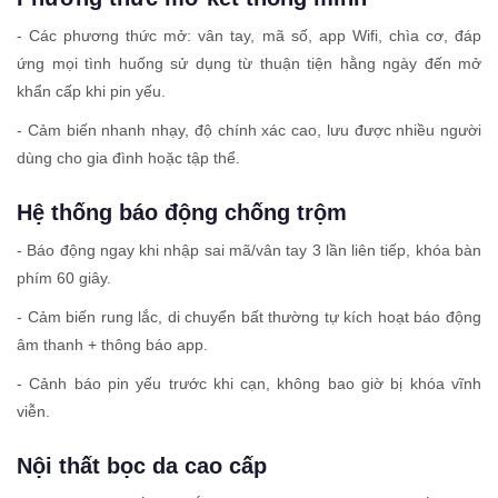
- Các phương thức mở: vân tay, mã số, app Wifi, chìa cơ, đáp
ứng mọi tình huống sử dụng từ thuận tiện hằng ngày đến mở
khẩn cấp khi pin yếu.
- Cảm biến nhanh nhạy, độ chính xác cao, lưu được nhiều người
dùng cho gia đình hoặc tập thể.
Hệ thống báo động chống trộm
- Báo động ngay khi nhập sai mã/vân tay 3 lần liên tiếp, khóa bàn
phím 60 giây.
- Cảm biến rung lắc, di chuyển bất thường tự kích hoạt báo động
âm thanh + thông báo app.
- Cảnh báo pin yếu trước khi cạn, không bao giờ bị khóa vĩnh
viễn.
Nội thất bọc da cao cấp