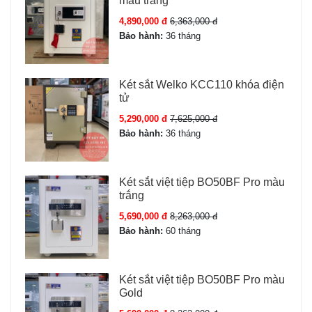
màu trắng
4,890,000 đ
6,363,000 đ
Bảo hành:
36 tháng
Két sắt Welko KCC110 khóa điện
tử
5,290,000 đ
7,625,000 đ
Bảo hành:
36 tháng
Két sắt việt tiệp BO50BF Pro màu
trắng
5,690,000 đ
8,263,000 đ
Bảo hành:
60 tháng
Két sắt việt tiệp BO50BF Pro màu
Gold