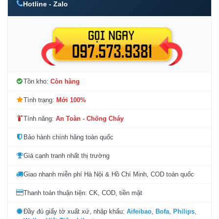
Hotline - Zalo
Tồn kho:
Còn hàng
Tình trạng:
Mới 100%
Tính năng:
An Toàn - Chống Cháy
Bảo hành chính hãng toàn quốc
Giá cạnh tranh nhất thị trường
Giao nhanh miễn phí Hà Nội & Hồ Chí Minh, COD toàn quốc
Thanh toán thuận tiện: CK, COD, tiền mặt
Đầy đủ giấy tờ xuất xứ, nhập khẩu:
Aifeibao
,
Bofa
,
Philips
,