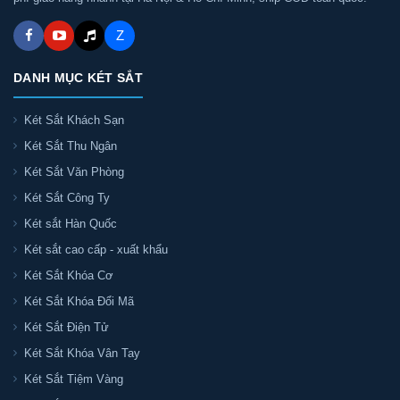
Z
DANH MỤC KÉT SẮT
Két Sắt Khách Sạn
Két Sắt Thu Ngân
Két Sắt Văn Phòng
Két Sắt Công Ty
Két sắt Hàn Quốc
Két sắt cao cấp - xuất khẩu
Két Sắt Khóa Cơ
Két Sắt Khóa Đổi Mã
Két Sắt Điện Tử
Két Sắt Khóa Vân Tay
Két Sắt Tiệm Vàng