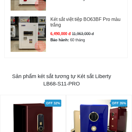
Két sắt việt tiệp BO63BF Pro màu
trắng
6,490,000 đ
11,963,000 đ
Bảo hành:
60 tháng
Sản phẩm két sắt tương tự Két sắt Liberty
LB68-S11-PRO
OFF 32%
OFF 35%