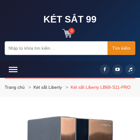
KÉT SẮT 99
0
Tìm kiếm
Trang chủ
Két sắt Liberty
Két sắt Liberty LB68-S11-PRO