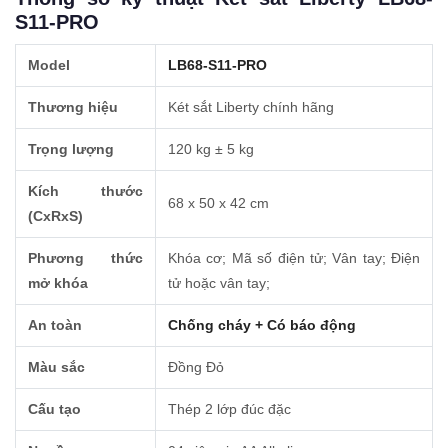
S11-PRO
Model
LB68-S11-PRO
Thương hiệu
Két sắt Liberty chính hãng
Trọng lượng
120 kg ± 5 kg
Kích thước
68 x 50 x 42 cm
(CxRxS)
Phương thức
Khóa cơ; Mã số điện tử; Vân tay; Điện
mở khóa
tử hoặc vân tay;
An toàn
Chống cháy + Có báo động
Màu sắc
Đồng Đỏ
Cấu tạo
Thép 2 lớp đúc đặc