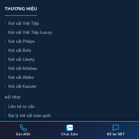
THƯƠNG HIỆU
Két sắt Việt Tiệp
Két sắt Việt Tiệp Luxury
Két sắt Philips
Két sắt Bofa
Két sắt Liberty
Két sắt Aifeibao
Két sắt Welko
Két sắt Kassler
HỖ TRỢ
Liên hệ tư vấn
Đại lý két sắt toàn quốc
Tin tức két sắt
Két sắt khuyến mãi
Gọi điện
Chat Zalo
Để lại SĐT