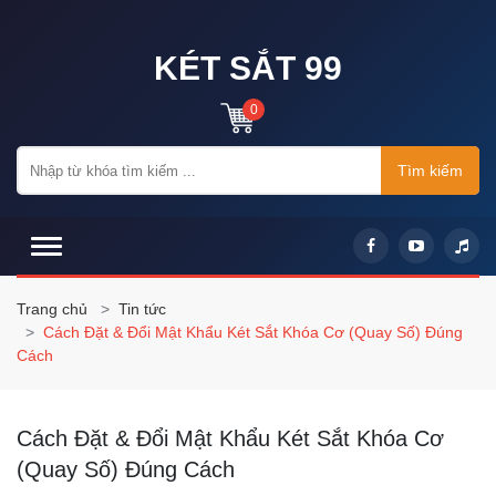
KÉT SẮT 99
0
Tìm kiếm
Trang chủ
Tin tức
Cách Đặt & Đổi Mật Khẩu Két Sắt Khóa Cơ (Quay Số) Đúng
Cách
Cách Đặt & Đổi Mật Khẩu Két Sắt Khóa Cơ
(Quay Số) Đúng Cách