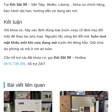
Tại
Két Sắt 99
– Việt Tiệp, Welko, Liberty... khóa cơ chính hãng,
bảo hành dài hạn, hướng dẫn sử dụng tận nơi.
Kết luận
Với khóa cơ, hãy xác định đúng loại (núm xoay cố định hay đổi
mã) để thao tác phù hợp. Nguyên tắc vàng khi đổi mã:
luôn test
mật khẩu mới khi cửa đang mở
trước khi đóng hẳn. Giữ chìa
dự phòng và mã ở nơi an toàn.
Cần hỗ trợ cài đặt khóa cơ, gọi
Két Sắt 99
– Hotline
0975.739.381
, hỗ trợ 24/7.
Bài viết liên quan