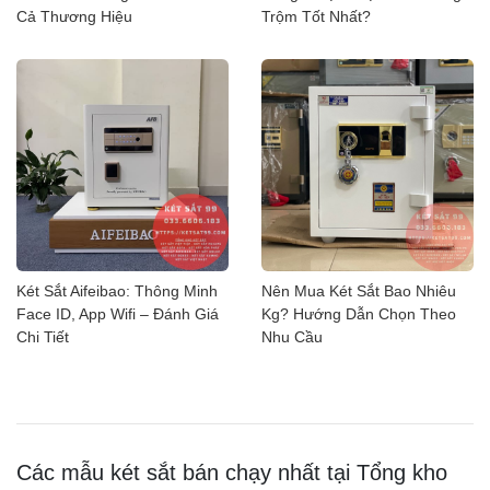
Cả Thương Hiệu
Trộm Tốt Nhất?
Két Sắt Aifeibao: Thông Minh
Nên Mua Két Sắt Bao Nhiêu
Face ID, App Wifi – Đánh Giá
Kg? Hướng Dẫn Chọn Theo
Chi Tiết
Nhu Cầu
Các mẫu két sắt bán chạy nhất tại Tổng kho